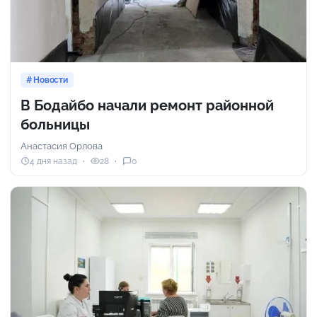
Новости
В Бодайбо начали ремонт районной
больницы
Анастасия Орлова
4 дня назад
28
0