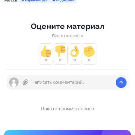
Метки:
Оцените материал
Всего голосов: 0
0
0
0
0
Пока нет комментариев