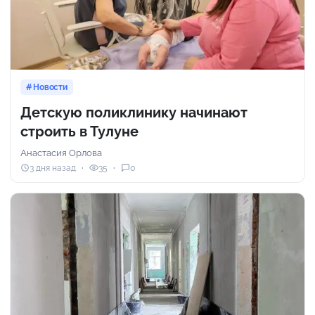
Новости
Детскую поликлинику начинают
строить в Тулуне
Анастасия Орлова
3 дня назад
35
0