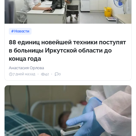
Новости
88 единиц новейшей техники поступят
в больницы Иркутской области до
конца года
Анастасия Орлова
7 дней назад
42
0