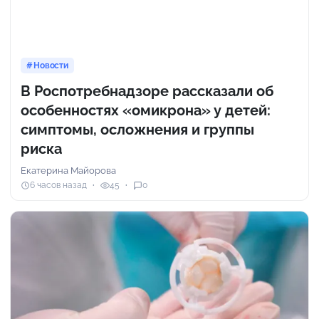
Новости
В Роспотребнадзоре рассказали об
особенностях «омикрона» у детей:
симптомы, осложнения и группы
риска
Екатерина Майорова
6 часов назад
45
0