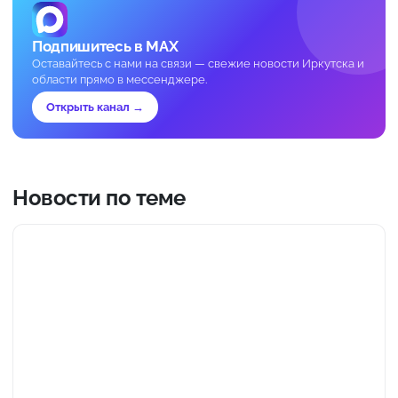
Подпишитесь в MAX
Оставайтесь с нами на связи — свежие новости Иркутска и
области прямо в мессенджере.
Открыть канал →
Новости по теме