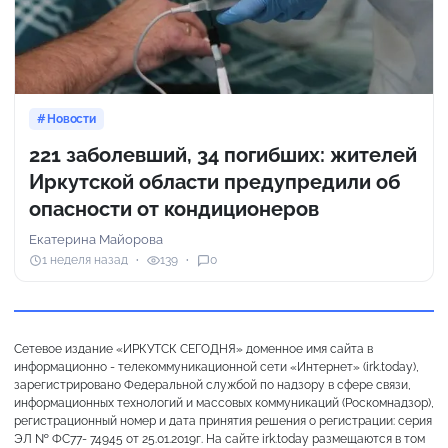
Новости
221 заболевший, 34 погибших: жителей
Иркутской области предупредили об
опасности от кондиционеров
Екатерина Майорова
1 неделя назад
139
0
Сетевое издание «ИРКУТСК СЕГОДНЯ» доменное имя сайта в
информационно - телекоммуникационной сети «Интернет» (irk.today),
зарегистрировано Федеральной службой по надзору в сфере связи,
информационных технологий и массовых коммуникаций (Роскомнадзор),
регистрационный номер и дата принятия решения о регистрации: серия
ЭЛ № ФС77- 74945 от 25.01.2019г. На сайте irk.today размещаются в том