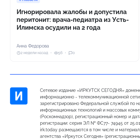
Игнорировала жалобы и допустила
перитонит: врача-педиатра из Усть-
Илимска осудили на 2 года
Анна Федорова
2 недели назад
56
0
Сетевое издание «ИРКУТСК СЕГОДНЯ» доменн
информационно - телекоммуникационной сети «
зарегистрировано Федеральной службой по на
информационных технологий и массовых комм
(Роскомнадзор), регистрационный номер и дат
регистрации: серия ЭЛ № ФС77- 74945 от 25.01
irk.today размещаются в том числе и материа
агентства «Иркутск Сегодня» (регистрацион