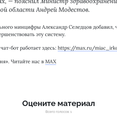
ах, — пояснил министр здравоохранен
ой области Андрей Модестов.
ьного минцифры Александр Селедцов добавил, 
ршенствовать эту систему.
чат-бот работает здесь:
https://max.ru/miac_irk
ня». Читайте нас в
MAX
Оцените материал
Всего голосов: 1