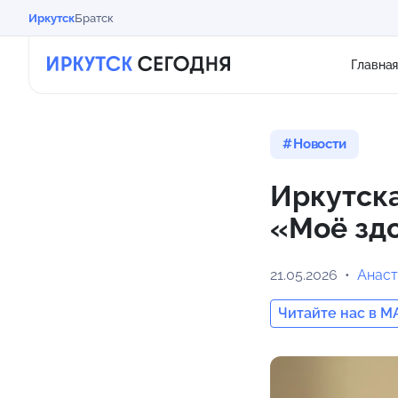
Иркутск
Братск
Главна
Новости
Иркутска
«Моё зд
21.05.2026
Анаст
Читайте нас в M