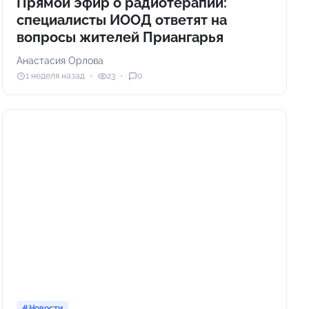
Прямой эфир о радиотерапии:
специалисты ИООД ответят на
вопросы жителей Приангарья
Анастасия Орлова
1 неделя назад
23
0
Новости