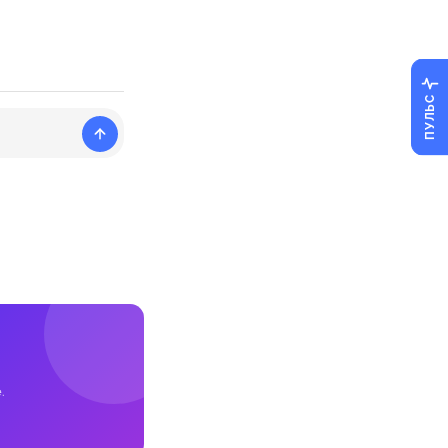
ПУЛЬС
.