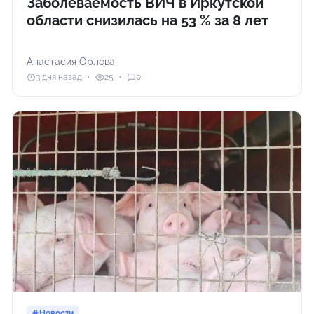
Заболеваемость ВИЧ в Иркутской
области снизилась на 53 % за 8 лет
Анастасия Орлова
3 дня назад
25
0
Новости