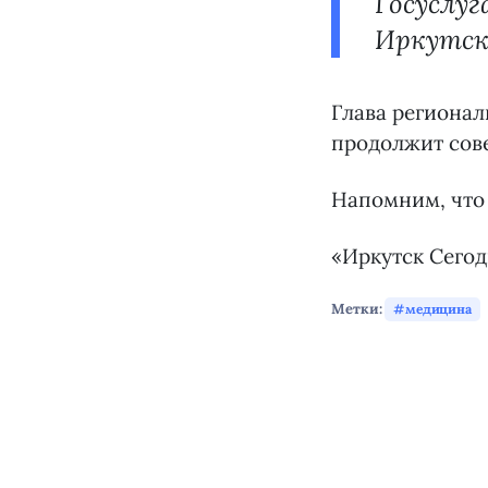
Госуслуг
Иркутск
Глава регионал
продолжит сове
Напомним, что 
«Иркутск Сегод
Метки:
медицина