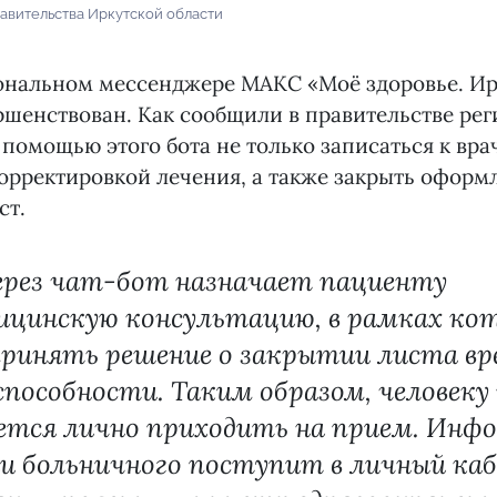
авительства Иркутской области
иональном мессенджере МАКС «Моё здоровье. Ир
ршенствован. Как сообщили в правительстве рег
 помощью этого бота не только записаться к врач
корректировкой лечения, а также закрыть офор
ст.
ерез чат-бот назначает пациенту
ицинскую консультацию, в рамках кот
ринять решение о закрытии листа вр
пособности. Таким образом, человеку 
ется лично приходить на прием. Инф
и больничного поступит в личный ка