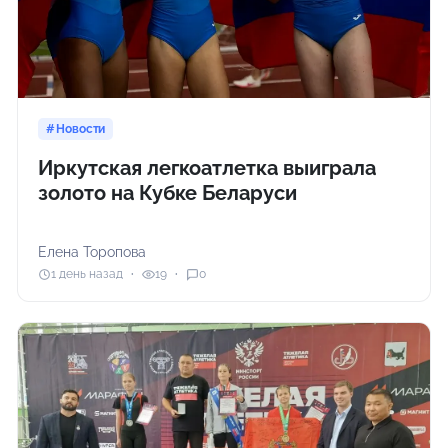
Новости
Иркутская легкоатлетка выиграла
золото на Кубке Беларуси
Елена Торопова
1 день назад
19
0