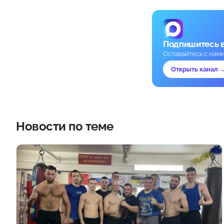
Подпишитесь 
Оставайтесь с нам
Открыть канал 
Новости по теме