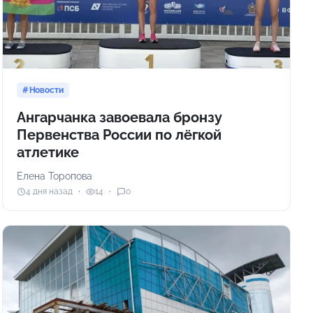
Новости
Ангарчанка завоевала бронзу
Первенства России по лёгкой
атлетике
Елена Торопова
4 дня назад
14
0