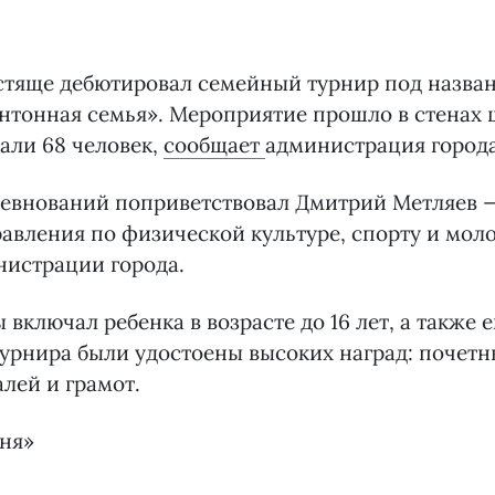
естяще дебютировал семейный турнир под назва
интонная семья». Мероприятие прошло в стенах
али 68 человек,
сообщает
администрация города
ревнований поприветствовал Дмитрий Метляев —
авления по физической культуре, спорту и мо
нистрации города.
включал ребенка в возрасте до 16 лет, а также е
рнира были удостоены высоких наград: почетны
лей и грамот.
дня»