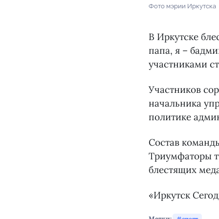
Фото мэрии Иркутска
В Иркутске бл
папа, я – бадм
участниками ст
Участников со
начальника упр
политике адми
Состав команды 
Триумфаторы ту
блестящих меда
«Иркутск Сего
Метки:
спорт