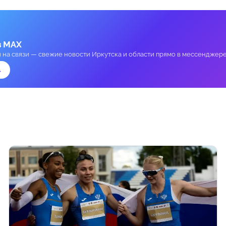
в MAX
и на связи — свежие новости Иркутска и области прямо в мессенджере
→