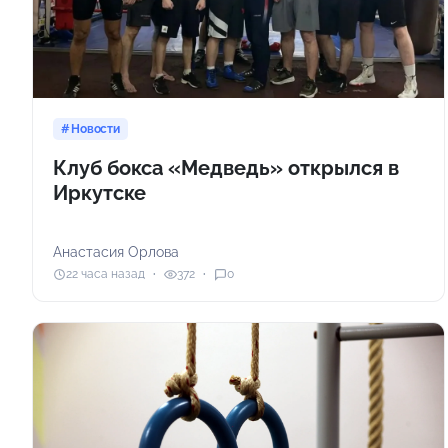
Новости
Клуб бокса «Медведь» открылся в
Иркутске
Анастасия Орлова
22 часа назад
372
0