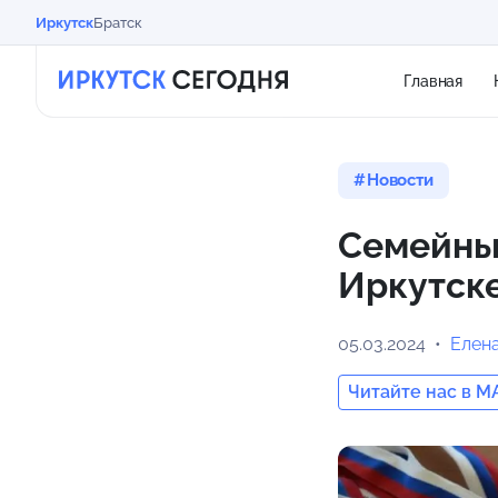
Иркутск
Братск
Главная
Новости
Семейны
Иркутск
05.03.2024
Елен
Читайте нас в M