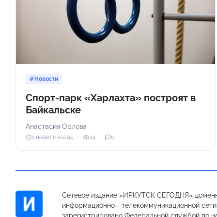
Новости
Спорт-парк «Харлахта» построят в
Байкальске
Анастасия Орлова
1 неделя назад
24
0
Сетевое издание «ИРКУТСК СЕГОДНЯ» доменн
информационно - телекоммуникационной сети «
зарегистрировано Федеральной службой по на