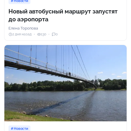
Новости
Новый автобусный маршрут запустят
до аэропорта
Елена Торопова
2 дня назад
130
0
Новости