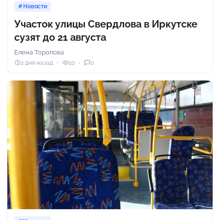
Новости
Участок улицы Свердлова в Иркутске
сузят до 21 августа
Елена Торопова
2 дня назад
10
0