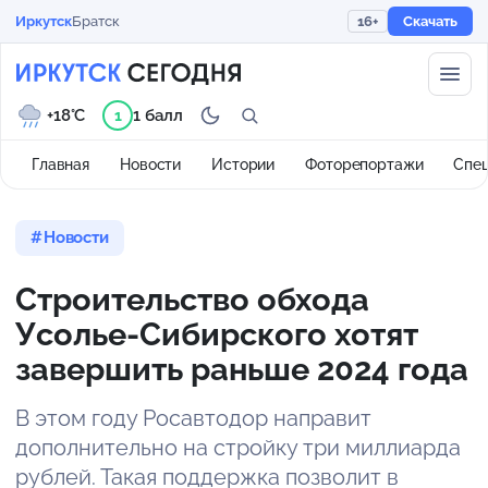
Иркутск
Братск
16+
Скачать
+18°C
1 балл
1
Главная
Новости
Истории
Фоторепортажи
Спе
Новости
Строительство обхода
Усолье-Сибирского хотят
завершить раньше 2024 года
В этом году Росавтодор направит
дополнительно на стройку три миллиарда
рублей. Такая поддержка позволит в