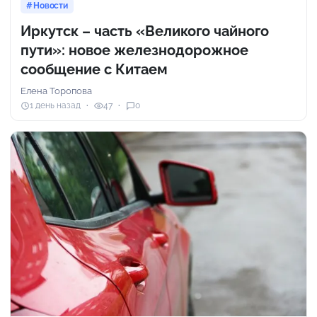
Новости
Иркутск – часть «Великого чайного
пути»: новое железнодорожное
сообщение с Китаем
Елена Торопова
1 день назад
47
0