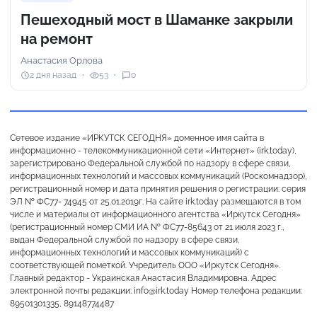
Пешеходный мост в Шаманке закрыли
на ремонт
Анастасия Орлова
2 дня назад
53
0
Сетевое издание «ИРКУТСК СЕГОДНЯ» доменное имя сайта в
информационно - телекоммуникационной сети «Интернет» (irk.today),
зарегистрировано Федеральной службой по надзору в сфере связи,
информационных технологий и массовых коммуникаций (Роскомнадзор),
регистрационный номер и дата принятия решения о регистрации: серия
ЭЛ № ФС77- 74945 от 25.01.2019г. На сайте irk.today размещаются в том
числе и материалы от информационного агентства «Иркутск Сегодня»
(регистрационный номер СМИ ИА № ФС77-85643 от 21 июля 2023 г.,
выдан Федеральной службой по надзору в сфере связи,
информационных технологий и массовых коммуникаций) с
соответствующей пометкой. Учредитель ООО «Иркутск Сегодня».
Главный редактор - Украинская Анастасия Владимировна. Адрес
электронной почты редакции: info@irk.today Номер телефона редакции:
89501301335, 89148774487