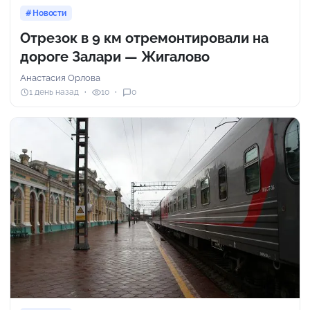
Новости
Отрезок в 9 км отремонтировали на
дороге Залари — Жигалово
Анастасия Орлова
1 день назад
10
0