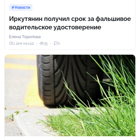
Новости
Иркутянин получил срок за фальшивое
водительское удостоверение
Елена Торопова
2 дня назад
35
0