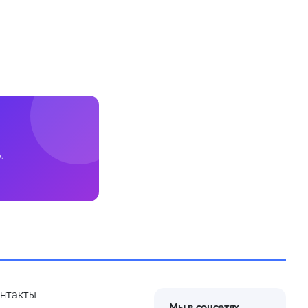
.
нтакты
Мы в соцсетях