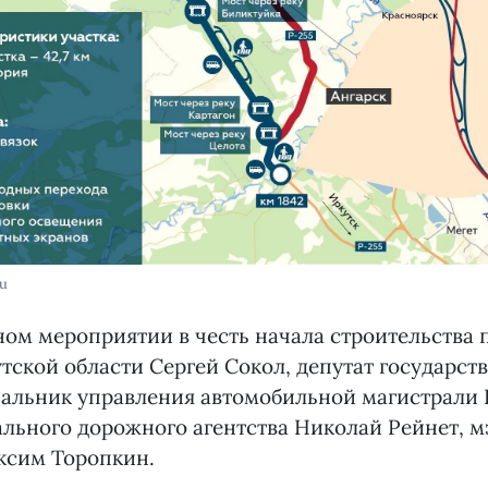
ru
ом мероприятии в честь начала строительства 
тской области Сергей Сокол, депутат государс
чальник управления автомобильной магистрали
льного дорожного агентства Николай Рейнет, м
ксим Торопкин.