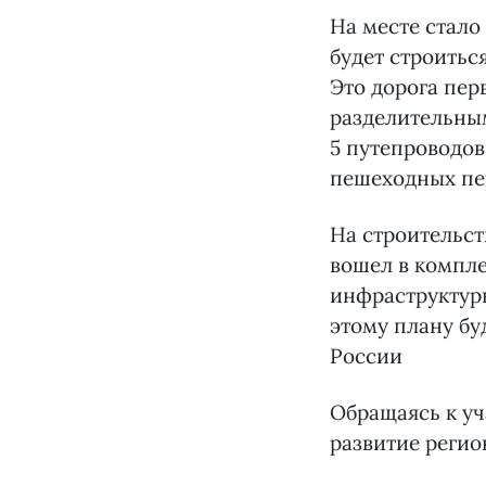
На месте стало
будет строитьс
Это дорога пер
разделительным
5 путепроводов
пешеходных пе
На строительст
вошел в компл
инфраструктуры
этому плану бу
России
Обращаясь к уч
развитие реги