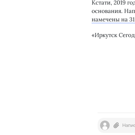
Кстати, 2019 го
основания. На
намечены на 31
«Иркутск Сего