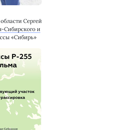
 области Сергей
я-Сибирского и
ассы «Сибирь»