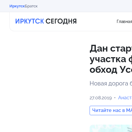
Иркутск
Братск
Главна
Дан стар
участка 
обход Ус
Новая дорога б
27.08.2019
Анаст
Читайте нас в M