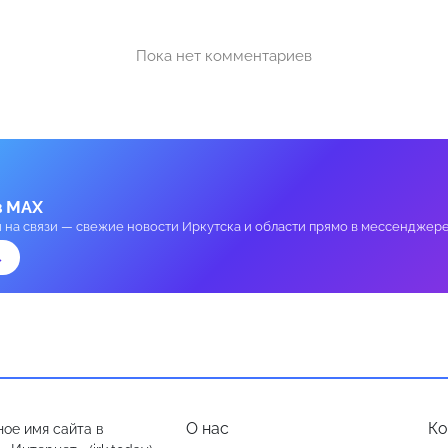
Пока нет комментариев
в MAX
и на связи — свежие новости Иркутска и области прямо в мессенджере
→
О нас
Ко
ое имя сайта в