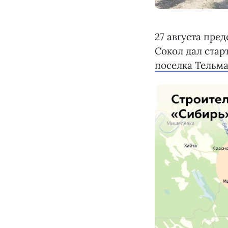
27 августа пре
Сокол дал стар
поселка Тельм