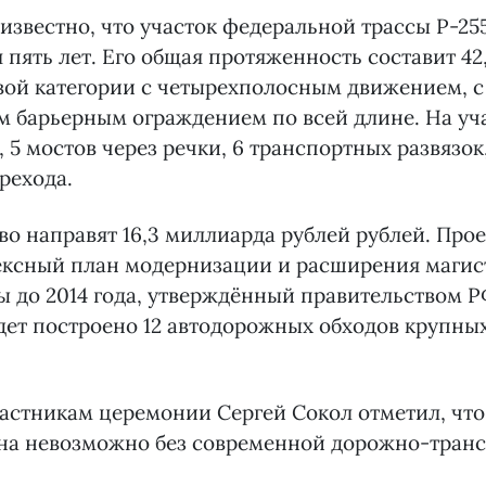
 известно, что участок федеральной трассы Р-25
я пять лет. Его общая протяженность составит 42
вой категории с четырехполосным движением, с
 барьерным ограждением по всей длине. На уча
, 5 мостов через речки, 6 транспортных развязок
рехода.
во направят 16,3 миллиарда рублей рублей. Прое
ексный план модернизации и расширения магис
 до 2014 года, утверждённый правительством Р
дет построено 12 автодорожных обходов крупны
астникам церемонии Сергей Сокол отметил, чт
она невозможно без современной дорожно-транс