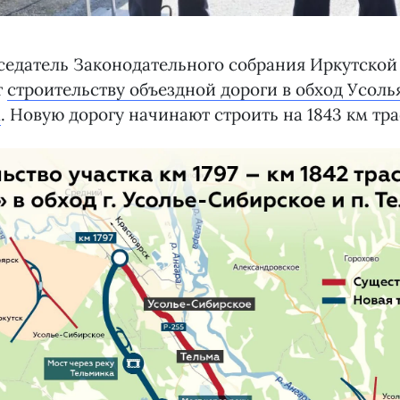
дседатель Законодательного собрания Иркутской
т
строительству объездной дороги в обход Усоль
а
. Новую дорогу начинают строить на 1843 км тр