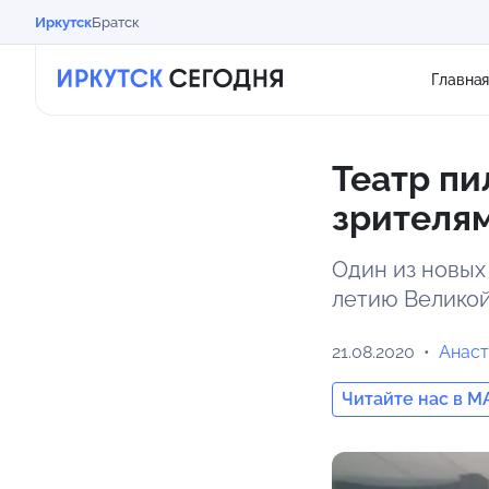
Иркутск
Братск
Главна
Театр пи
зрителям
Один из новых
летию Великой
21.08.2020
Анаст
Читайте нас в M