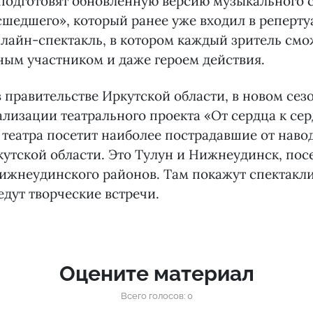
подготовят обновленную версию музыкального 
шедшего», который ранее уже входил в репертуа
нлайн-спектакль, в котором каждый зритель смо
ым участником и даже героем действия.
 правительстве Иркутской области, в новом сезо
ализации театрального проекта «От сердца к сер
 театра посетит наиболее пострадавшие от наво
утской области. Это Тулун и Нижнеудинск, пос
ижнеудинского районов. Там покажут спектакли
едут творческие встречи.
Оцените материал
Всего голосов: 0