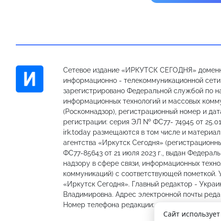
Сетевое издание «ИРКУТСК СЕГОДНЯ» доменн
информационно - телекоммуникационной сети «
зарегистрировано Федеральной службой по на
информационных технологий и массовых комм
(Роскомнадзор), регистрационный номер и дат
регистрации: серия ЭЛ № ФС77- 74945 от 25.01
irk.today размещаются в том числе и материа
агентства «Иркутск Сегодня» (регистрацион
ФС77-85643 от 21 июля 2023 г., выдан Федерал
надзору в сфере связи, информационных техно
коммуникаций) с соответствующей пометкой.
«Иркутск Сегодня». Главный редактор - Украи
Владимировна. Адрес электронной почты редакц
Номер телефона редакции: 89501301335, 89148
Сайт использует