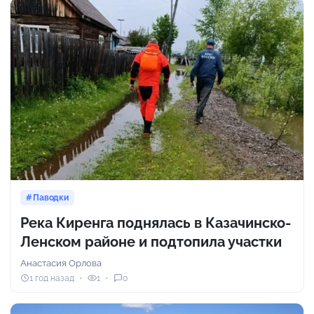
Паводки
Река Киренга поднялась в Казачинско-
Ленском районе и подтопила участки
Анастасия Орлова
1 год назад
1
0