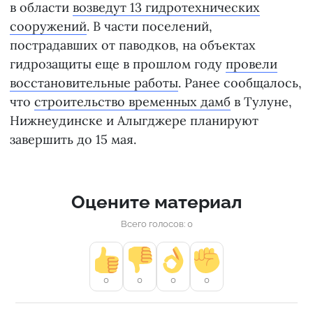
в области
возведут 13 гидротехнических
сооружений
. В части поселений,
пострадавших от паводков, на объектах
гидрозащиты еще в прошлом году
провели
восстановительные работы
. Ранее сообщалось,
что
строительство временных дамб
в Тулуне,
Нижнеудинске и Алыгджере планируют
завершить до 15 мая.
Оцените материал
Всего голосов: 0
0
0
0
0