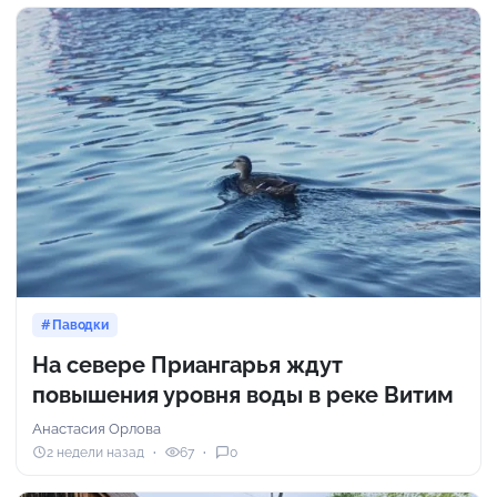
Паводки
На севере Приангарья ждут
повышения уровня воды в реке Витим
Анастасия Орлова
2 недели назад
67
0