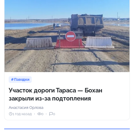
Паводки
Участок дороги Тараса — Бохан
закрыли из-за подтопления
Анастасия Орлова
1 год назад
0
0