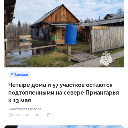
Паводки
Четыре дома и 57 участков остаются
подтопленными на севере Приангарья
к 13 мая
Анастасия Орлова
1 год назад
0
0