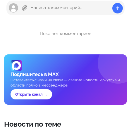
Пока нет комментариев
Подпишитесь в MAX
Оставайтесь с нами на связи — свежие новости Иркутска и
области прямо в мессенджере.
Открыть канал →
Новости по теме