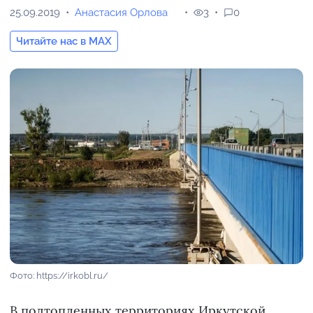
25.09.2019
Анастасия Орлова
3
0
Читайте нас в MAX
Фото: https://irkobl.ru/
В подтопленных территориях Иркутской