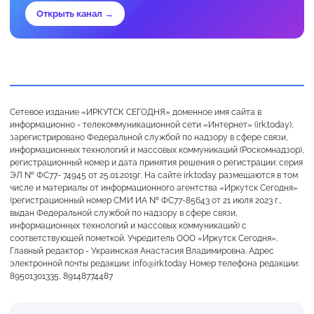
Открыть канал →
Сетевое издание «ИРКУТСК СЕГОДНЯ» доменное имя сайта в
информационно - телекоммуникационной сети «Интернет» (irk.today),
зарегистрировано Федеральной службой по надзору в сфере связи,
информационных технологий и массовых коммуникаций (Роскомнадзор),
регистрационный номер и дата принятия решения о регистрации: серия
ЭЛ № ФС77- 74945 от 25.01.2019г. На сайте irk.today размещаются в том
числе и материалы от информационного агентства «Иркутск Сегодня»
(регистрационный номер СМИ ИА № ФС77-85643 от 21 июля 2023 г.,
выдан Федеральной службой по надзору в сфере связи,
информационных технологий и массовых коммуникаций) с
соответствующей пометкой. Учредитель ООО «Иркутск Сегодня».
Главный редактор - Украинская Анастасия Владимировна. Адрес
электронной почты редакции: info@irk.today Номер телефона редакции:
89501301335, 89148774487