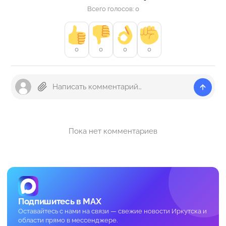
Всего голосов: 0
0
0
0
0
Пока нет комментариев
Подпишитесь в MAX
Оставайтесь с нами на связи — свежие новости Иркутска и
области прямо в мессенджере.