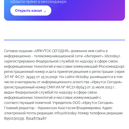
области прямо в мессенджере.
Открыть канал →
Сетевое издание «ИРКУТСК СЕГОДНЯ» доменное имя сайта в
информационно - телекоммуникационной сети «Интернет» (irk.today),
зарегистрировано Федеральной службой по надзору в сфере связи,
информационных технологий и массовых коммуникаций (Роскомнадзор),
регистрационный номер и дата принятия решения о регистрации: серия
ЭЛ № ФС77- 74945 от 25.01.2019г. На сайте irk.today размещаются в том
числе и материалы от информационного агентства «Иркутск Сегодня»
(регистрационный номер СМИ ИА № ФС77-85643 от 21 июля 2023 г.,
выдан Федеральной службой по надзору в сфере связи,
информационных технологий и массовых коммуникаций) с
соответствующей пометкой. Учредитель ООО «Иркутск Сегодня».
Главный редактор - Украинская Анастасия Владимировна. Адрес
электронной почты редакции: info@irk.today Номер телефона редакции:
89501301335, 89148774487