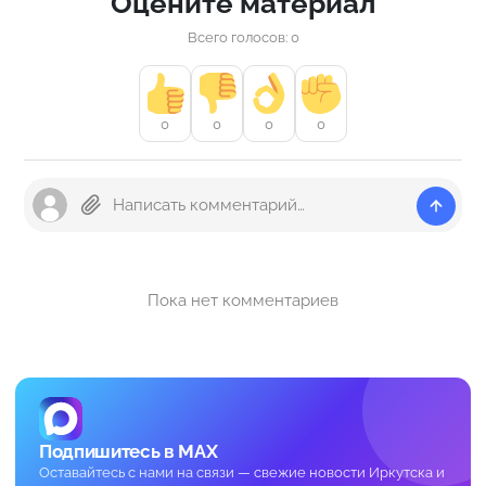
Оцените материал
Всего голосов: 0
0
0
0
0
Пока нет комментариев
Подпишитесь в MAX
Оставайтесь с нами на связи — свежие новости Иркутска и