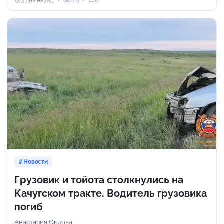
3 дня назад
128
0
Новости
Грузовик и тойота столкнулись на
Качугском тракте. Водитель грузовика
погиб
Анастасия Орлова