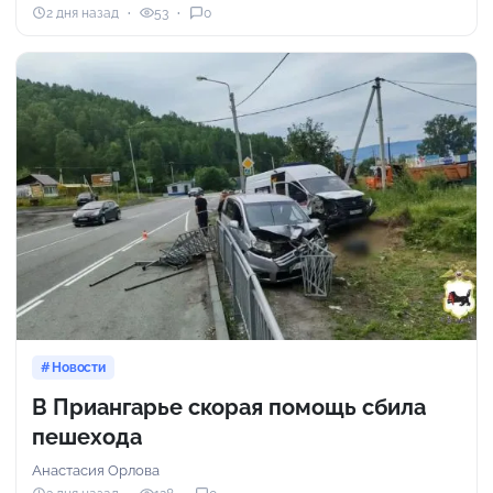
2 дня назад
53
0
Новости
В Приангарье скорая помощь сбила
пешехода
Анастасия Орлова