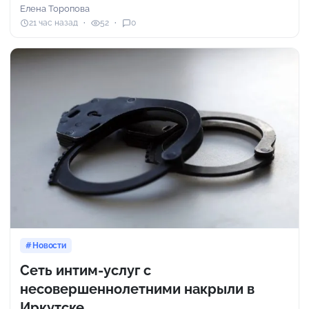
Елена Торопова
21 час назад
52
0
Новости
Сеть интим-услуг с
несовершеннолетними накрыли в
Иркутске