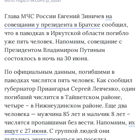
Фото: https://vk.com/p_tulun
Глава МЧС России Евгений Зиничев
на
совещании у президента в Братске
сообщил,
что в паводках в Иркутской области погибло
уже пять человек. Напомним, совещание с
Президентом Владимиром Путиным
состоялось в ночь на 30 июня.
По официальным данным, погибшими в
паводках числятся пять человек. Как сообщил
губернатор Приангарья Сергей Левченко, один
погибший числится в Тайшетском районе,
четыре – в Нижнеудинском районе. Еще два
человека — мужчина 85 лет и мальчик 8 лет –
числятся пропавшими без вести. Напомним,
их
ищут с 27 июня
. С группой людей они
пытались эвакуироваться из поселка