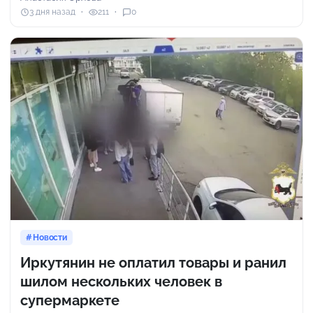
3 дня назад
211
0
Новости
Иркутянин не оплатил товары и ранил
шилом нескольких человек в
супермаркете