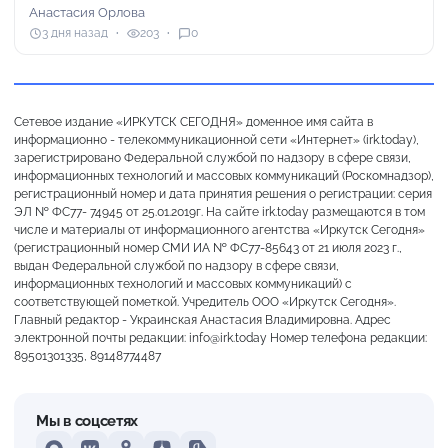
Анастасия Орлова
3 дня назад
203
0
Сетевое издание «ИРКУТСК СЕГОДНЯ» доменное имя сайта в
информационно - телекоммуникационной сети «Интернет» (irk.today),
зарегистрировано Федеральной службой по надзору в сфере связи,
информационных технологий и массовых коммуникаций (Роскомнадзор),
регистрационный номер и дата принятия решения о регистрации: серия
ЭЛ № ФС77- 74945 от 25.01.2019г. На сайте irk.today размещаются в том
числе и материалы от информационного агентства «Иркутск Сегодня»
(регистрационный номер СМИ ИА № ФС77-85643 от 21 июля 2023 г.,
выдан Федеральной службой по надзору в сфере связи,
информационных технологий и массовых коммуникаций) с
соответствующей пометкой. Учредитель ООО «Иркутск Сегодня».
Главный редактор - Украинская Анастасия Владимировна. Адрес
электронной почты редакции: info@irk.today Номер телефона редакции:
89501301335, 89148774487
Мы в соцсетях