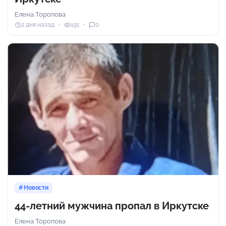
Елена Торопова
2 дня назад
191
0
Новости
44-летний мужчина пропал в Иркутске
Елена Торопова