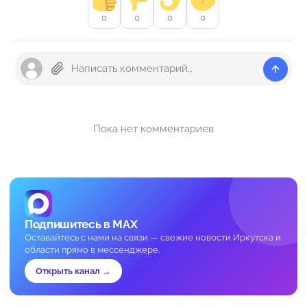
0
0
0
0
Пока нет комментариев
Подпишитесь в MAX
Оставайтесь с нами на связи — свежие новости Иркутска и
области прямо в мессенджере.
Открыть канал →