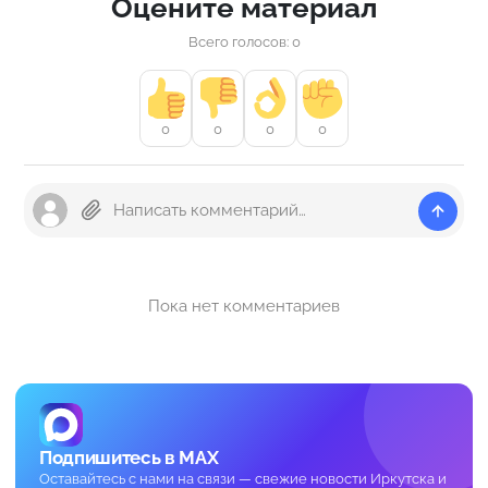
Оцените материал
Всего голосов: 0
0
0
0
0
Пока нет комментариев
Подпишитесь в MAX
Оставайтесь с нами на связи — свежие новости Иркутска и