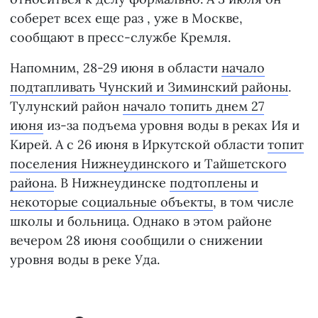
соберет всех еще раз , уже в Москве,
сообщают в пресс-службе Кремля.
Напомним, 28-29 июня в области
начало
подтапливать Чунский и Зиминский районы
.
Тулунский район
начало топить днем 27
июня
из-за подъема уровня воды в реках Ия и
Кирей. А с 26 июня в Иркутской области
топит
поселения Нижнеудинского и Тайшетского
района
. В Нижнеудинске
подтоплены и
некоторые социальные объекты
, в том числе
школы и больница. Однако в этом районе
вечером 28 июня сообщили о снижении
уровня воды в реке Уда.