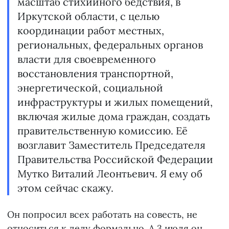
масштаб стихийного бедствия, в
Иркутской области, с целью
координации работ местных,
региональных, федеральных органов
власти для своевременного
восстановления транспортной,
энергетической, социальной
инфраструктуры и жилых помещений,
включая жилые дома граждан, создать
правительственную комиссию. Её
возглавит Заместитель Председателя
Правительства Российской Федерации
Мутко Виталий Леонтьевич. Я ему об
этом сейчас скажу.
Он попросил всех работать на совесть, не
относиться к делу формально. А 3 июля он