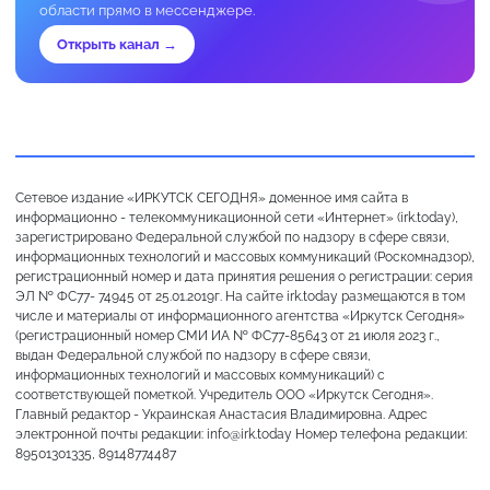
области прямо в мессенджере.
Открыть канал →
Сетевое издание «ИРКУТСК СЕГОДНЯ» доменное имя сайта в
информационно - телекоммуникационной сети «Интернет» (irk.today),
зарегистрировано Федеральной службой по надзору в сфере связи,
информационных технологий и массовых коммуникаций (Роскомнадзор),
регистрационный номер и дата принятия решения о регистрации: серия
ЭЛ № ФС77- 74945 от 25.01.2019г. На сайте irk.today размещаются в том
числе и материалы от информационного агентства «Иркутск Сегодня»
(регистрационный номер СМИ ИА № ФС77-85643 от 21 июля 2023 г.,
выдан Федеральной службой по надзору в сфере связи,
информационных технологий и массовых коммуникаций) с
соответствующей пометкой. Учредитель ООО «Иркутск Сегодня».
Главный редактор - Украинская Анастасия Владимировна. Адрес
электронной почты редакции: info@irk.today Номер телефона редакции:
89501301335, 89148774487