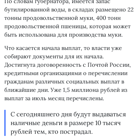
По словам губернатора, имеется запас
бутилированной воды, в складах размещено 22
тонны продовольственной муки, 400 тонн
продовольственной пшеницы, которая может
быть использована для производства муки.
Что касается начала выплат, то власти уже
собирают документы для их начала.
Достигнута договоренность с Почтой России,
кредитными организациями о перечислении
гражданам различных социальных выплат в
ближайшие дни. Уже 1,5 миллиона рублей из
выплат за июль месяц перечислены.
С сегодняшнего дня будут выдаваться
наличные деньги в размере 10 тысяч
рублей тем, кто пострадал.