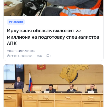
Новости
Иркутская область выложит 22
миллиона на подготовку специалистов
АПК
Анастасия Орлова
7 месяцев назад
6
0