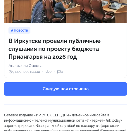
Новости
В Иркутске провели публичные
слушания по проекту бюджета
Приангарья на 2026 год
Анастасия Орлова
9 месяцев назад
0
0
Следуюшая страница
Сетевое издание «ИРКУТСК СЕГОДНЯ» доменное имя сайта в
информационно - телекоммуникационной сети «Интернет» (irk.today),
зарегистрировано Федеральной службой по надзору в сфере связи,
информационных технологий и массовых коммуникаций (Роскомнадзор),