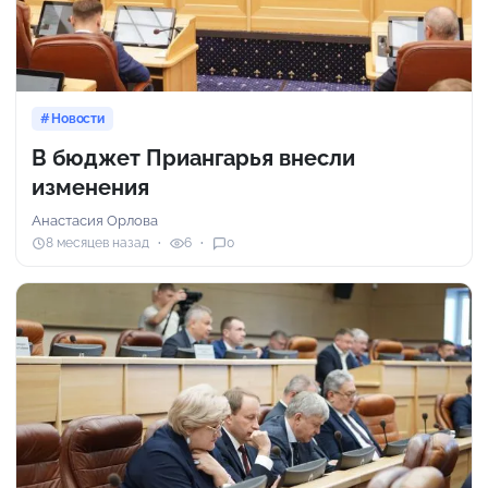
Новости
В бюджет Приангарья внесли
изменения
Анастасия Орлова
8 месяцев назад
6
0