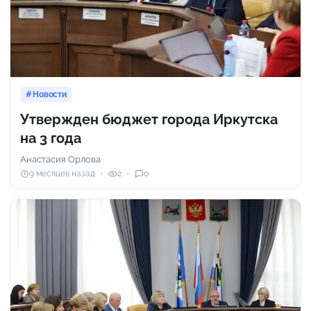
Новости
Утвержден бюджет города Иркутска
на 3 года
Анастасия Орлова
9 месяцев назад
2
0