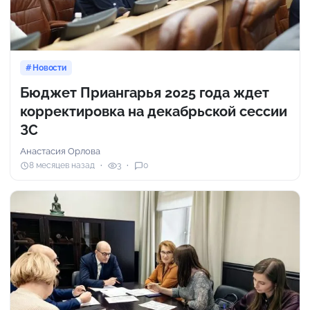
Новости
Бюджет Приангарья 2025 года ждет
корректировка на декабрьской сессии
ЗС
Анастасия Орлова
8 месяцев назад
3
0