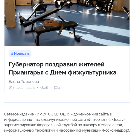
Новости
Губернатор поздравил жителей
Приангарья с Днем физкультурника
Елена Торопова
4 часа назад
26
0
Сетевое издание «ИРКУТСК СЕГОДНЯ» доменное имя сайта в
информационно - телекоммуникационной сети «Интернет» (irk.today),
зарегистрировано Федеральной службой по надзору в сфере связи,
информационных технологий и массовых коммуникаций (Роскомнадзор),