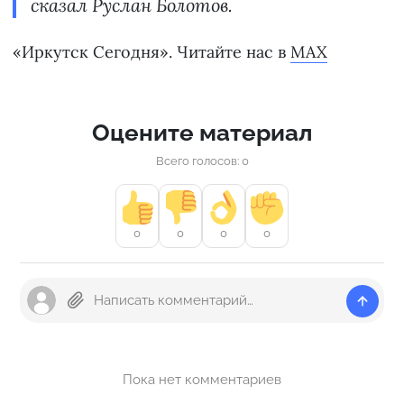
сказал Руслан Болотов.
«Иркутск Сегодня». Читайте нас в
MAX
Оцените материал
Всего голосов: 0
0
0
0
0
Пока нет комментариев