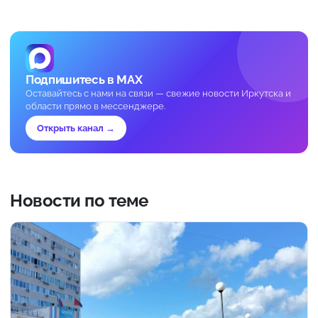
Подпишитесь в MAX
Оставайтесь с нами на связи — свежие новости Иркутска и
области прямо в мессенджере.
Открыть канал →
Новости по теме