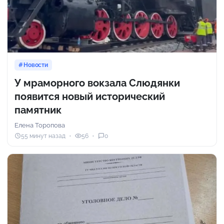
Новости
У мраморного вокзала Слюдянки
появится новый исторический
памятник
Елена Торопова
55 минут назад
56
0