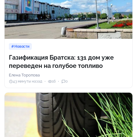
Новости
Газификация Братска: 131 дом уже
переведен на голубое топливо
Елена Торопова
43 минуты назад
16
0