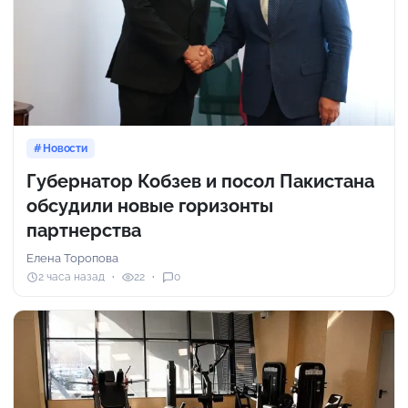
Новости
Губернатор Кобзев и посол Пакистана
обсудили новые горизонты
партнерства
Елена Торопова
2 часа назад
22
0