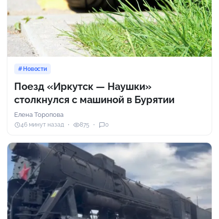
Новости
Поезд «Иркутск — Наушки»
столкнулся с машиной в Бурятии
Елена Торопова
46 минут назад
875
0