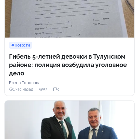
Новости
Гибель 5-летней девочки в Тулунском
районе: полиция возбудила уголовное
дело
Елена Торопова
1 час назад
53
0