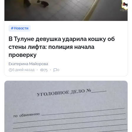
Новости
В Тулуне девушка ударила кошку об
стены лифта: полиция начала
проверку
Екатерина Майорова
6 дней назад
75
0