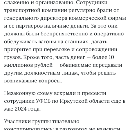
слаженно и организованно. Сотрудники
транспортной компании регулярно брали от
генерального директора коммерческой фирмы
и ее партнеров наличные деньги. За это они
должны были беспрепятственно и оперативно
обслуживать вагоны на станциях, давать
приоритет при перевозке и сопровождении
грузов. Кроме того, часть денег — более 10
миллионов рублей — обвиняемые передавали
другим должностным лицам, чтобы решать
возникавшие вопросы.
Незаконную схему вскрыли и пресекли
сотрудники УФСБ по Иркутской области еще в
мае 2024 года.
Участники группы тщательно
конспирировались: в разговорах не называли