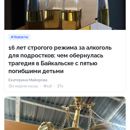
Новости
16 лет строгого режима за алкоголь
для подростков: чем обернулась
трагедия в Байкальске с пятью
погибшими детьми
Екатерина Майорова
2 недели назад
116
0