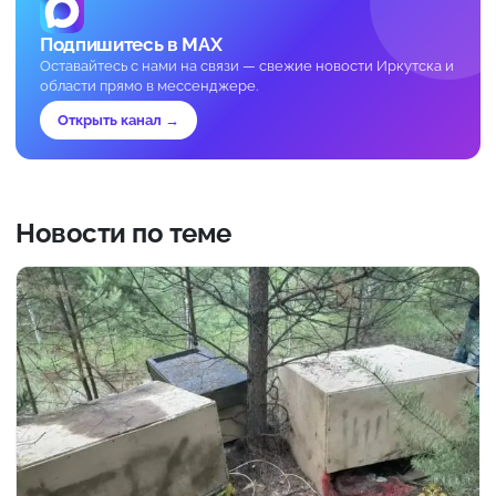
Подпишитесь в MAX
Оставайтесь с нами на связи — свежие новости Иркутска и
области прямо в мессенджере.
Открыть канал →
Новости по теме