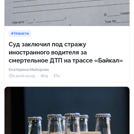
Новости
Суд заключил под стражу
иностранного водителя за
смертельное ДТП на трассе «Байкал»
Екатерина Майорова
6 дней назад
74
0