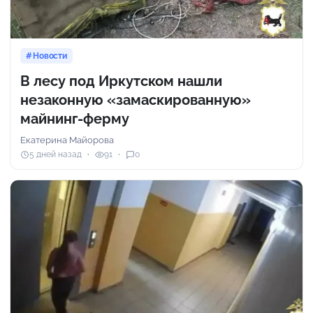
Новости
В лесу под Иркутском нашли
незаконную «замаскированную»
майнинг-ферму
Екатерина Майорова
5 дней назад
91
0