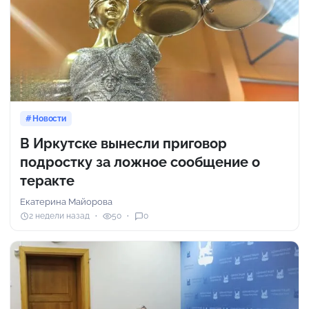
Новости
В Иркутске вынесли приговор
подростку за ложное сообщение о
теракте
Екатерина Майорова
2 недели назад
50
0