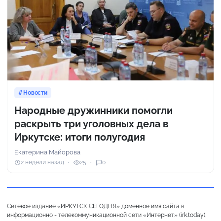
Новости
Народные дружинники помогли
раскрыть три уголовных дела в
Иркутске: итоги полугодия
Екатерина Майорова
2 недели назад
25
0
Сетевое издание «ИРКУТСК СЕГОДНЯ» доменное имя сайта в
информационно - телекоммуникационной сети «Интернет» (irk.today),