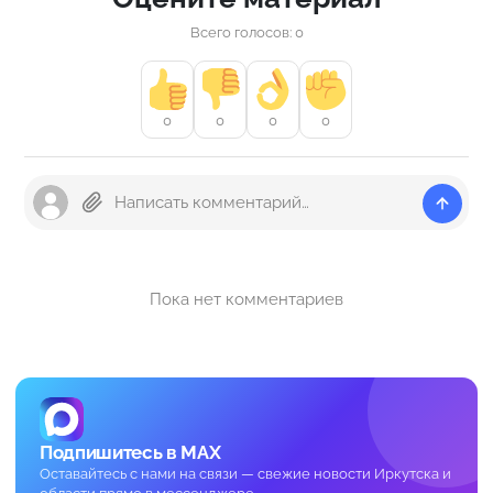
Всего голосов: 0
0
0
0
0
Пока нет комментариев
Подпишитесь в MAX
Оставайтесь с нами на связи — свежие новости Иркутска и