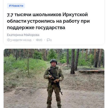
Новости
7,7 тысячи школьников Иркутской
области устроились на работу при
поддержке государства
Екатерина Майорова
3 недели назад
26
0