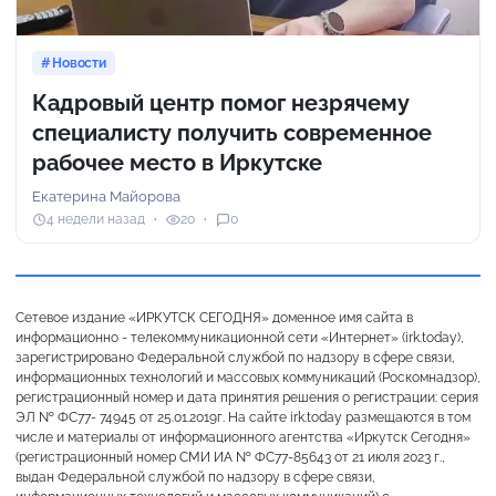
Новости
Кадровый центр помог незрячему
специалисту получить современное
рабочее место в Иркутске
Екатерина Майорова
4 недели назад
20
0
Сетевое издание «ИРКУТСК СЕГОДНЯ» доменное имя сайта в
информационно - телекоммуникационной сети «Интернет» (irk.today),
зарегистрировано Федеральной службой по надзору в сфере связи,
информационных технологий и массовых коммуникаций (Роскомнадзор),
регистрационный номер и дата принятия решения о регистрации: серия
ЭЛ № ФС77- 74945 от 25.01.2019г. На сайте irk.today размещаются в том
числе и материалы от информационного агентства «Иркутск Сегодня»
(регистрационный номер СМИ ИА № ФС77-85643 от 21 июля 2023 г.,
выдан Федеральной службой по надзору в сфере связи,