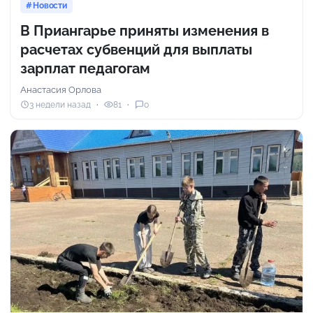
Новости
В Приангарье приняты изменения в
расчетах субвенций для выплаты
зарплат педагогам
Анастасия Орлова
3 недели назад
81
0