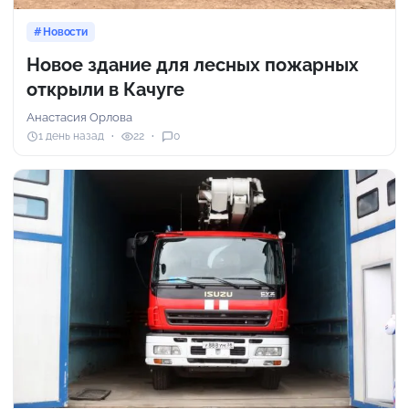
Новости
Новое здание для лесных пожарных
открыли в Качуге
Анастасия Орлова
1 день назад
22
0