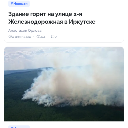
Новости
Здание горит на улице 2-я
Железнодорожная в Иркутске
Анастасия Орлова
4 дня назад
214
0