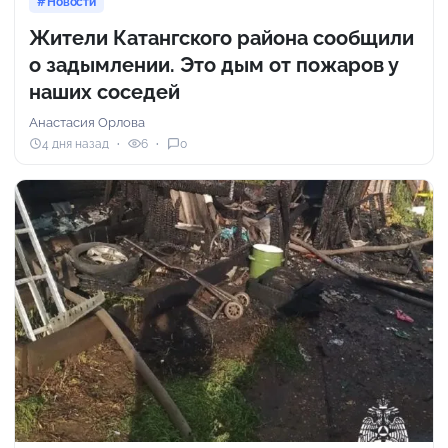
Новости
Жители Катангского района сообщили
о задымлении. Это дым от пожаров у
наших соседей
Анастасия Орлова
4 дня назад
6
0