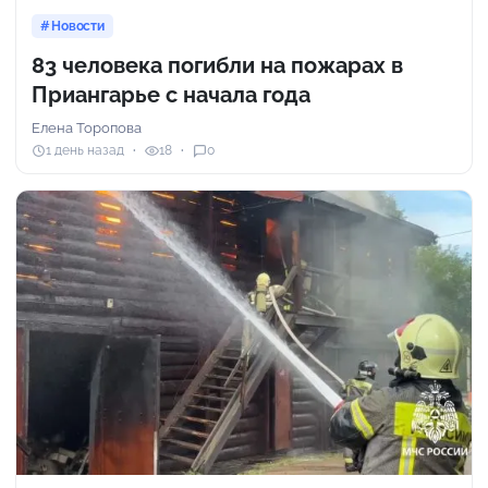
Новости
83 человека погибли на пожарах в
Приангарье с начала года
Елена Торопова
1 день назад
18
0