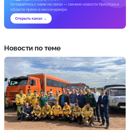
Оставайтесь с нами на связи — свежие новости Иркутска и
области прямо в мессенджере.
Открыть канал →
Новости по теме