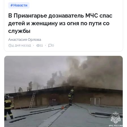
Новости
В Приангарье дознаватель МЧС спас
детей и женщину из огня по пути со
службы
Анастасия Орлова
4 дня назад
11
0