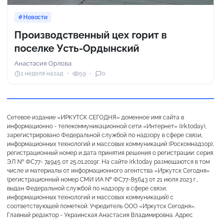
Новости
Производственный цех горит в
поселке Усть-Ордынский
Анастасия Орлова
1 неделя назад
59
0
Сетевое издание «ИРКУТСК СЕГОДНЯ» доменное имя сайта в
информационно - телекоммуникационной сети «Интернет» (irk.today),
зарегистрировано Федеральной службой по надзору в сфере связи,
информационных технологий и массовых коммуникаций (Роскомнадзор),
регистрационный номер и дата принятия решения о регистрации: серия
ЭЛ № ФС77- 74945 от 25.01.2019г. На сайте irk.today размещаются в том
числе и материалы от информационного агентства «Иркутск Сегодня»
(регистрационный номер СМИ ИА № ФС77-85643 от 21 июля 2023 г.,
выдан Федеральной службой по надзору в сфере связи,
информационных технологий и массовых коммуникаций) с
соответствующей пометкой. Учредитель ООО «Иркутск Сегодня».
Главный редактор - Украинская Анастасия Владимировна. Адрес