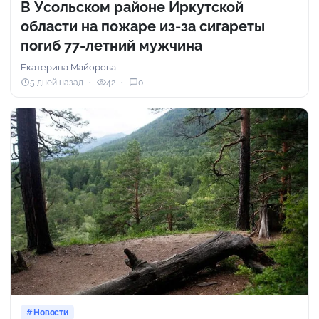
В Усольском районе Иркутской
области на пожаре из-за сигареты
погиб 77-летний мужчина
Екатерина Майорова
5 дней назад
42
0
Новости