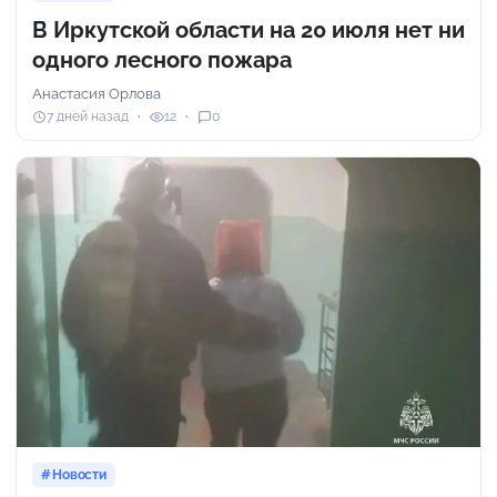
В Иркутской области на 20 июля нет ни
одного лесного пожара
Анастасия Орлова
7 дней назад
12
0
Новости