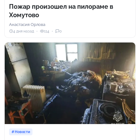
Пожар произошел на пилораме в
Хомутово
Анастасия Орлова
4 дня назад
114
0
Новости