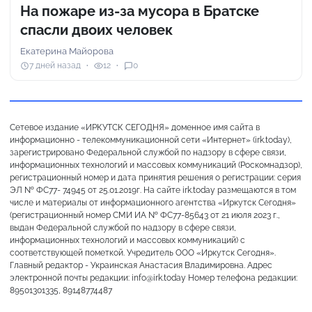
На пожаре из-за мусора в Братске
спасли двоих человек
Екатерина Майорова
7 дней назад
12
0
Сетевое издание «ИРКУТСК СЕГОДНЯ» доменное имя сайта в
информационно - телекоммуникационной сети «Интернет» (irk.today),
зарегистрировано Федеральной службой по надзору в сфере связи,
информационных технологий и массовых коммуникаций (Роскомнадзор),
регистрационный номер и дата принятия решения о регистрации: серия
ЭЛ № ФС77- 74945 от 25.01.2019г. На сайте irk.today размещаются в том
числе и материалы от информационного агентства «Иркутск Сегодня»
(регистрационный номер СМИ ИА № ФС77-85643 от 21 июля 2023 г.,
выдан Федеральной службой по надзору в сфере связи,
информационных технологий и массовых коммуникаций) с
соответствующей пометкой. Учредитель ООО «Иркутск Сегодня».
Главный редактор - Украинская Анастасия Владимировна. Адрес
электронной почты редакции: info@irk.today Номер телефона редакции:
89501301335, 89148774487