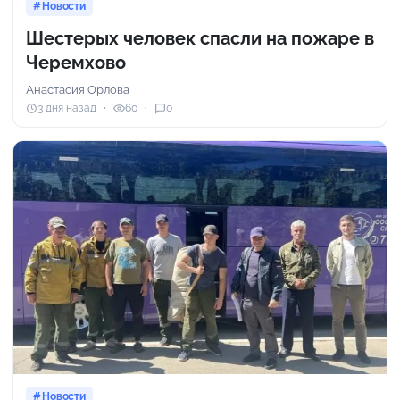
Новости
Шестерых человек спасли на пожаре в
Черемхово
Анастасия Орлова
3 дня назад
60
0
Новости