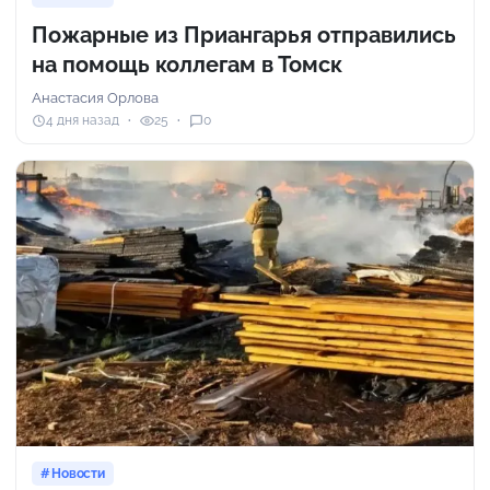
Пожарные из Приангарья отправились
на помощь коллегам в Томск
Анастасия Орлова
4 дня назад
25
0
Новости