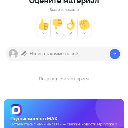
Оцените материал
Всего голосов: 0
0
0
0
0
Пока нет комментариев
Подпишитесь в MAX
Оставайтесь с нами на связи — свежие новости Иркутска и