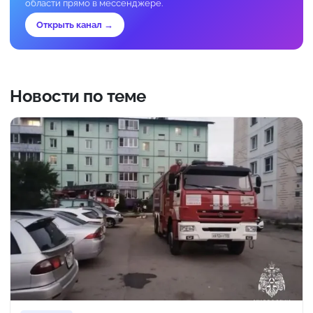
области прямо в мессенджере.
Открыть канал →
Новости по теме