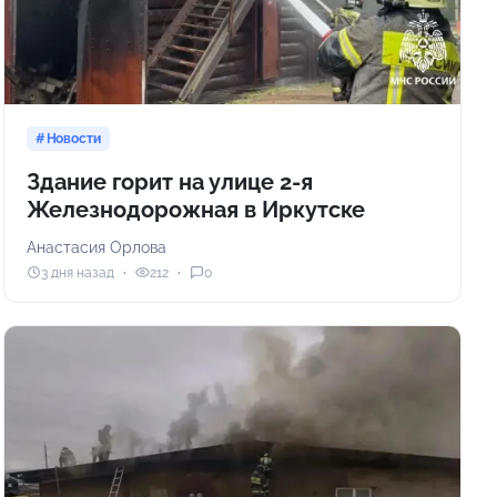
Новости
Здание горит на улице 2-я
Железнодорожная в Иркутске
Анастасия Орлова
3 дня назад
212
0