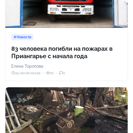
Новости
83 человека погибли на пожарах в
Приангарье с начала года
Елена Торопова
19 часов назад
10
0