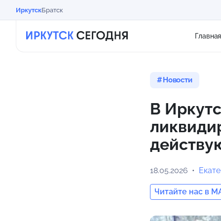
Иркутск
Братск
Главна
Новости
В Иркутс
ликвидир
действу
18.05.2026
Екат
Читайте нас в M