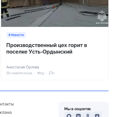
Новости
Производственный цех горит в
поселке Усть-Ордынский
Анастасия Орлова
1 неделя назад
59
0
нтакты
Мы в соцсетях
клама