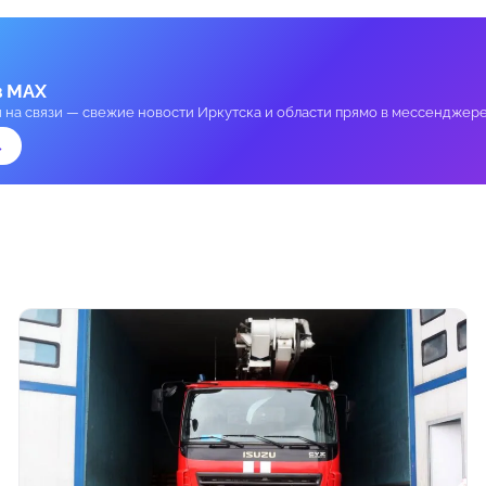
в MAX
и на связи — свежие новости Иркутска и области прямо в мессенджере
→