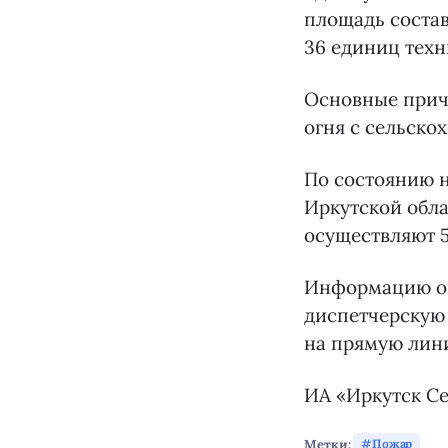
площадь состав
36 единиц техн
Основные прич
огня с сельско
По состоянию н
Иркутской обла
осуществляют 5
Информацию о 
диспетчерскую 
на прямую лини
ИА «Иркутск Се
Метки:
Пожар