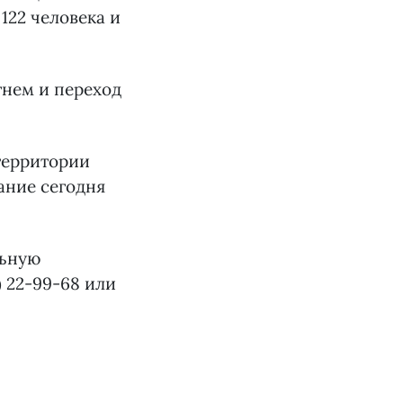
122 человека и
нем и переход
территории
ание сегодня
льную
) 22-99-68 или