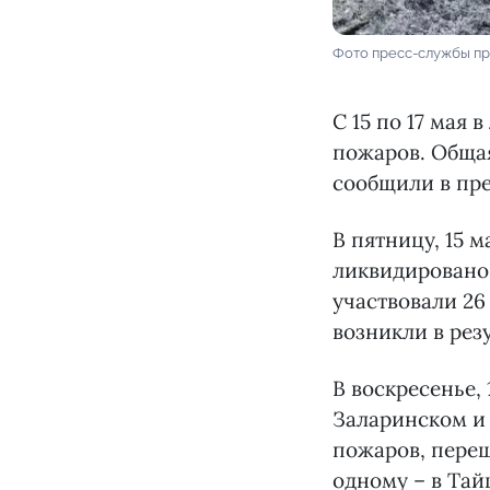
Фото пресс-службы пр
С 15 по 17 мая
пожаров. Общая
сообщили в пре
В пятницу, 15 
ликвидировано 
участвовали 26
возникли в рез
В воскресенье,
Заларинском и 
пожаров, переш
одному – в Тай