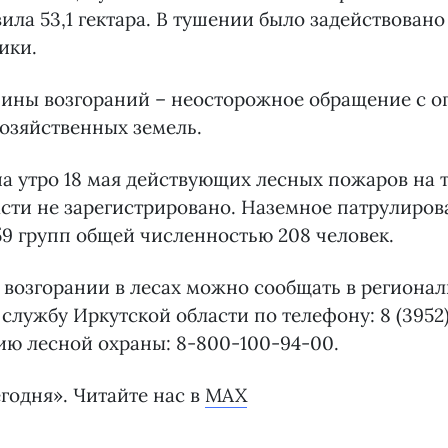
ила 53,1 гектара. В тушении было задействовано 
ики.
ины возгораний – неосторожное обращение с ог
хозяйственных земель.
а утро 18 мая действующих лесных пожаров на 
сти не зарегистрировано. Наземное патрулиров
9 групп общей численностью 208 человек.
возгорании в лесах можно сообщать в региона
службу Иркутской области по телефону: 8 (3952
ю лесной охраны: 8-800-100-94-00.
годня». Читайте нас в
MAX