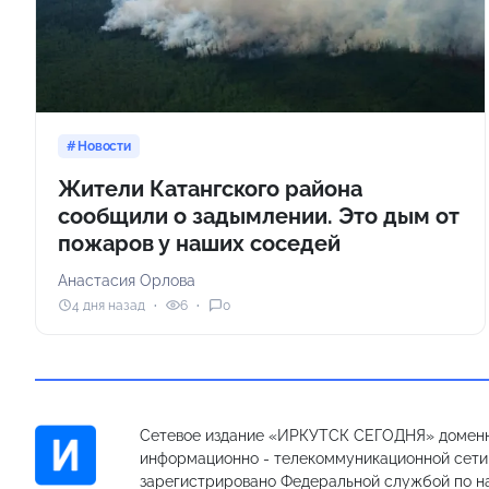
Новости
Жители Катангского района
сообщили о задымлении. Это дым от
пожаров у наших соседей
Анастасия Орлова
4 дня назад
6
0
Сетевое издание «ИРКУТСК СЕГОДНЯ» доменн
информационно - телекоммуникационной сети «
зарегистрировано Федеральной службой по на