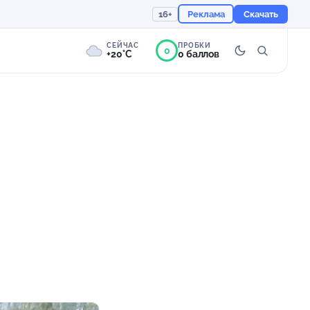
16+
Реклама
Скачать
СЕЙЧАС
ПРОБКИ
0
+20°C
0 баллов
0°
Пасмурно
Ощущается как +20
757 мм
94%