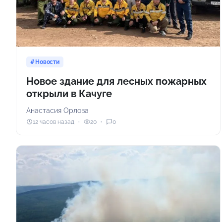
Новости
Новое здание для лесных пожарных
открыли в Качуге
Анастасия Орлова
12 часов назад
20
0