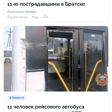
11-ю пострадавшими в Братске
Анастасия Орлова
4 дня назад
34
0
Новости
11 человек рейсового автобуса