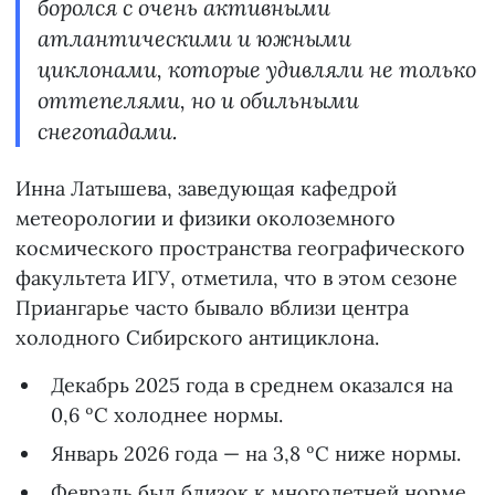
боролся с очень активными
атлантическими и южными
циклонами, которые удивляли не только
оттепелями, но и обильными
снегопадами.
Инна Латышева, заведующая кафедрой
метеорологии и физики околоземного
космического пространства географического
факультета ИГУ, отметила, что в этом сезоне
Приангарье часто бывало вблизи центра
холодного Сибирского антициклона.
Декабрь 2025 года в среднем оказался на
0,6 ºС холоднее нормы.
Январь 2026 года — на 3,8 ºС ниже нормы.
Февраль был близок к многолетней норме.