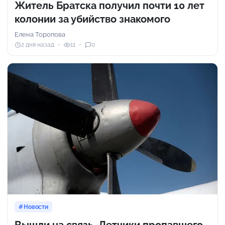
Житель Братска получил почти 10 лет
колонии за убийство знакомого
Елена Торопова
2 дня назад
11
0
Новости