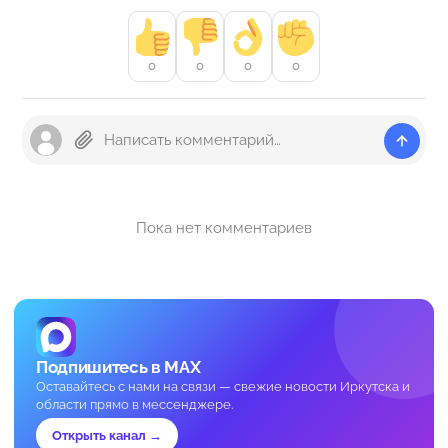
0
0
0
0
Пока нет комментариев
Подпишитесь в MAX
Оставайтесь с нами на связи — свежие новости Иркутска и
области прямо в мессенджере.
Открыть канал →