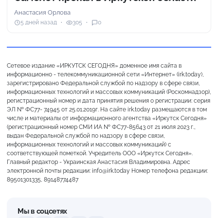
Анастасия Орлова
5 дней назад
305
0
Сетевое издание «ИРКУТСК СЕГОДНЯ» доменное имя сайта в
информационно - телекоммуникационной сети «Интернет» (irk.today),
зарегистрировано Федеральной службой по надзору в сфере связи,
информационных технологий и массовых коммуникаций (Роскомнадзор),
регистрационный номер и дата принятия решения о регистрации: серия
ЭЛ № ФС77- 74945 от 25.01.2019г. На сайте irk.today размещаются в том
числе и материалы от информационного агентства «Иркутск Сегодня»
(регистрационный номер СМИ ИА № ФС77-85643 от 21 июля 2023 г.,
выдан Федеральной службой по надзору в сфере связи,
информационных технологий и массовых коммуникаций) с
соответствующей пометкой. Учредитель ООО «Иркутск Сегодня».
Главный редактор - Украинская Анастасия Владимировна. Адрес
электронной почты редакции: info@irk.today Номер телефона редакции:
89501301335, 89148774487
Мы в соцсетях