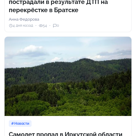
пострадали в результате ДТП на
перекрёстке в Братске
Анна Федорова
4 дня назад
54
0
Новости
Самолет пропал в Иркутской области