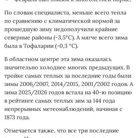
По словам специалиста, меньше всего тепла
по сравнению с климатической нормой за
прошедшую зиму недополучили крайние
северные районы (-3,5ºС). А мягче всего зима
была в Тофаларии (-0,3 ºС).
В областном центре эта зима оказалась
значительно холоднее многих предыдущих. В
тройке самых теплых за последние годы были
зимы 2006/2007, 2014/2015, 2001/2002 годов. А
зима 2025/2026 годов встала на 40-ю позицию
в рейтинге самых теплых зим за 144 года
непрерывных метеонаблюдений, начиная с
1873 года.
Отмечается также, что все три последние