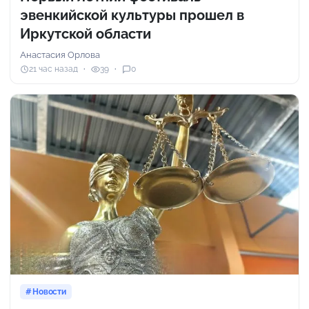
эвенкийской культуры прошел в
Иркутской области
Анастасия Орлова
21 час назад
39
0
Новости