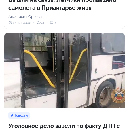
Вышли на связь. Летчики пропавшего
самолета в Приангарье живы
Анастасия Орлова
3 дня назад
94
0
Новости
Уголовное дело завели по факту ДТП с