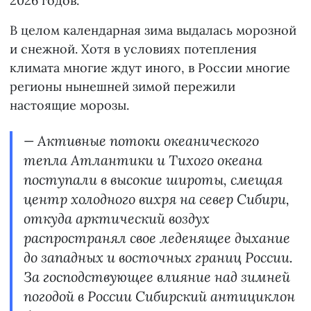
2026 годов.
В целом календарная зима выдалась морозной
и снежной. Хотя в условиях потепления
климата многие ждут иного, в России многие
регионы нынешней зимой пережили
настоящие морозы.
— Активные потоки океанического
тепла Атлантики и Тихого океана
поступали в высокие широты, смещая
центр холодного вихря на север Сибири,
откуда арктический воздух
распространял свое леденящее дыхание
до западных и восточных границ России.
За господствующее влияние над зимней
погодой в России Сибирский антициклон