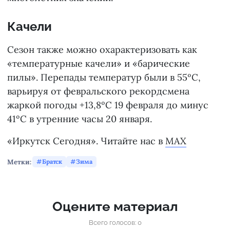
Качели
Сезон также можно охарактеризовать как
«температурные качели» и «барические
пилы». Перепады температур были в 55ºС,
варьируя от февральского рекордсмена
жаркой погоды +13,8ºС 19 февраля до минус
41ºС в утренние часы 20 января.
«Иркутск Сегодня». Читайте нас в
MAX
Метки:
Братск
Зима
Оцените материал
Всего голосов: 0