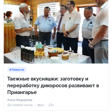
Новости
Таежные вкусняшки: заготовку и
переработку дикоросов развивают в
Приангарье
Анна Федорова
2 недели назад
90
0