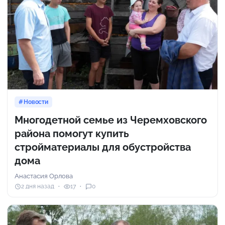
Новости
Многодетной семье из Черемховского
района помогут купить
стройматериалы для обустройства
дома
Анастасия Орлова
2 дня назад
17
0