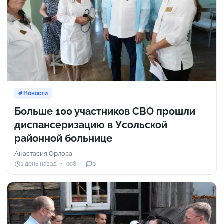
Новости
Больше 100 участников СВО прошли
диспансеризацию в Усольской
районной больнице
Анастасия Орлова
1 день назад
8
0