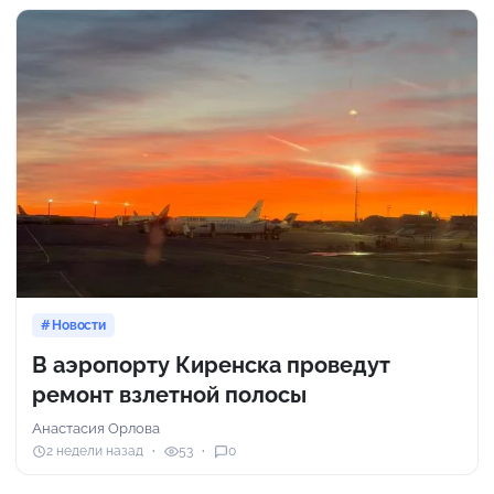
Новости
В аэропорту Киренска проведут
ремонт взлетной полосы
Анастасия Орлова
2 недели назад
53
0