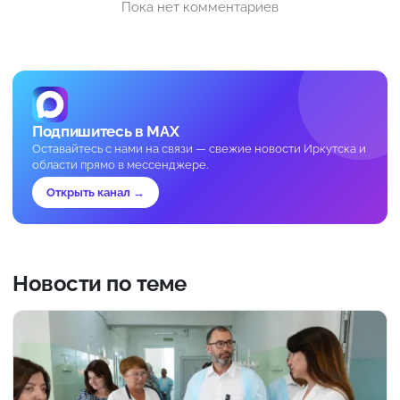
Пока нет комментариев
Подпишитесь в MAX
Оставайтесь с нами на связи — свежие новости Иркутска и
области прямо в мессенджере.
Открыть канал →
Новости по теме