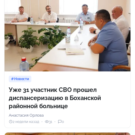
Новости
Уже 31 участник СВО прошел
диспансеризацию в Боханской
районной больнице
Анастасия Орлова
2 недели назад
31
0