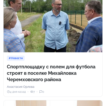
Новости
Спортплощадку с полем для футбола
строят в поселке Михайловка
Черемховского района
Анастасия Орлова
4 дня назад
7
0