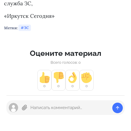
служба ЗС,
«Иркутск Сегодня»
Метки:
ЗС
Оцените материал
Всего голосов: 0
0
0
0
0