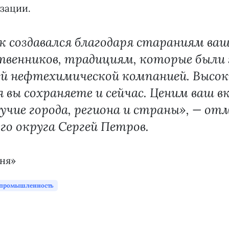
зации.
к создавался благодаря стараниям ва
твенников, традициям, которые были
ой нефтехимической компанией. Высо
 вы сохраняете и сейчас. Ценим ваш вк
учие города, региона и страны», — о
го округа Сергей Петров.
дня»
промышленность