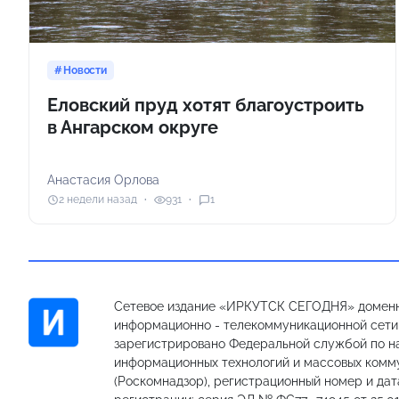
Новости
Еловский пруд хотят благоустроить
в Ангарском округе
Анастасия Орлова
2 недели назад
931
1
Сетевое издание «ИРКУТСК СЕГОДНЯ» доменн
информационно - телекоммуникационной сети «
зарегистрировано Федеральной службой по на
информационных технологий и массовых комм
(Роскомнадзор), регистрационный номер и дат