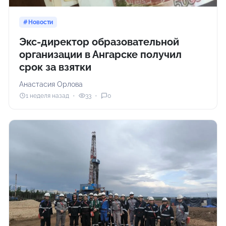
Новости
Экс-директор образовательной
организации в Ангарске получил
срок за взятки
Анастасия Орлова
1 неделя назад
33
0