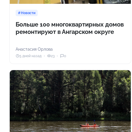
Новости
Больше 100 многоквартирных домов
ремонтируют в Ангарском округе
Анастасия Орлова
5 дней назад
23
0