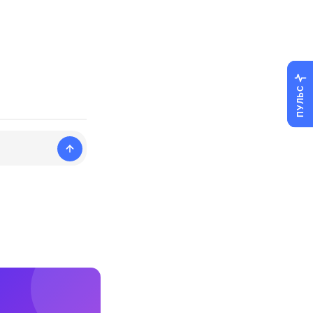
ПУЛЬС