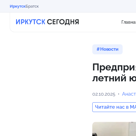
Иркутск
Братск
Главна
Новости
Предпри
летний 
02.10.2025
Анаст
Читайте нас в M