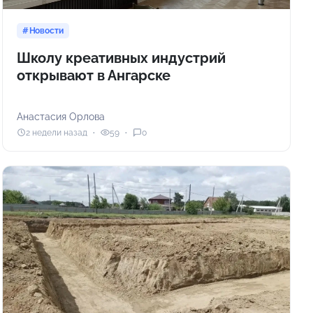
Новости
Школу креативных индустрий
открывают в Ангарске
Анастасия Орлова
2 недели назад
59
0