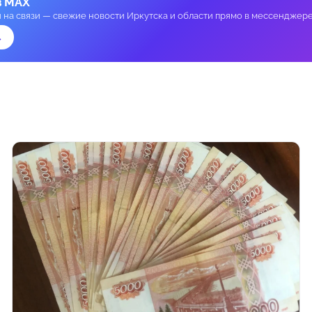
в MAX
и на связи — свежие новости Иркутска и области прямо в мессенджере
→