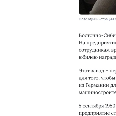
Фото администрации 
Восточно-Сиби
На предприяти
сотрудникам вр
юбилею награди
Этот завод – пе
для того, чтоб
из Германии дл
машиностроите
5 сентября 19
предприятие ст