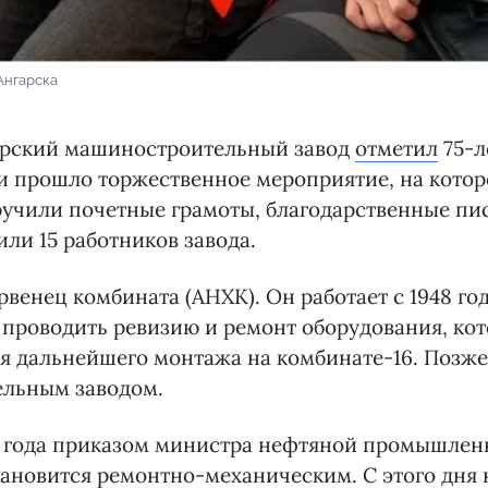
Ангарска
рский машиностроительный завод
отметил
75-л
и прошло торжественное мероприятие, на кото
учили почетные грамоты, благодарственные пис
ли 15 работников завода.
рвенец комбината (АНХК). Он работает с 1948 го
ы проводить ревизию и ремонт оборудования, ко
я дальнейшего монтажа на комбинате-16. Позже
льным заводом.
50 года приказом министра нефтяной промышле
ановится ремонтно-механическим. С этого дня 