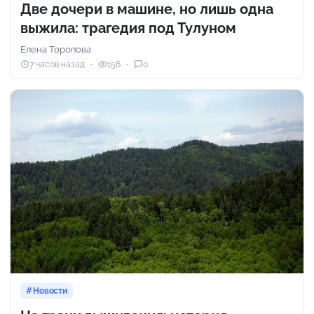
Две дочери в машине, но лишь одна
выжила: трагедия под Тулуном
Елена Торопова
7 часов назад
156
0
Новости