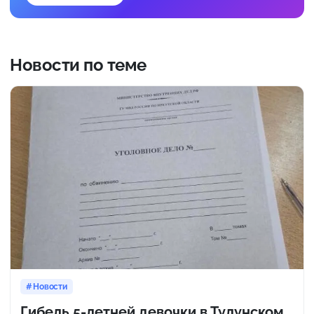
Новости по теме
Новости
Гибель 5-летней девочки в Тулунском