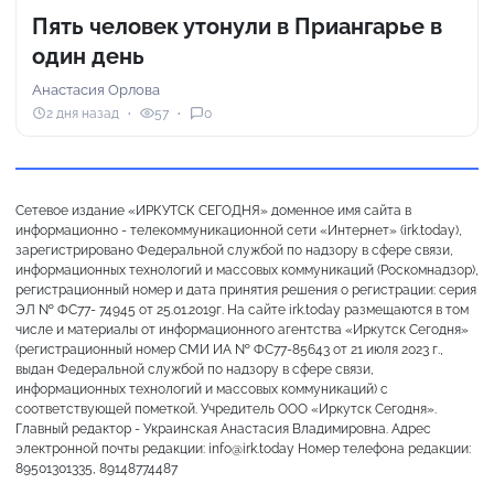
Пять человек утонули в Приангарье в
один день
Анастасия Орлова
2 дня назад
57
0
Сетевое издание «ИРКУТСК СЕГОДНЯ» доменное имя сайта в
информационно - телекоммуникационной сети «Интернет» (irk.today),
зарегистрировано Федеральной службой по надзору в сфере связи,
информационных технологий и массовых коммуникаций (Роскомнадзор),
регистрационный номер и дата принятия решения о регистрации: серия
ЭЛ № ФС77- 74945 от 25.01.2019г. На сайте irk.today размещаются в том
числе и материалы от информационного агентства «Иркутск Сегодня»
(регистрационный номер СМИ ИА № ФС77-85643 от 21 июля 2023 г.,
выдан Федеральной службой по надзору в сфере связи,
информационных технологий и массовых коммуникаций) с
соответствующей пометкой. Учредитель ООО «Иркутск Сегодня».
Главный редактор - Украинская Анастасия Владимировна. Адрес
электронной почты редакции: info@irk.today Номер телефона редакции:
89501301335, 89148774487