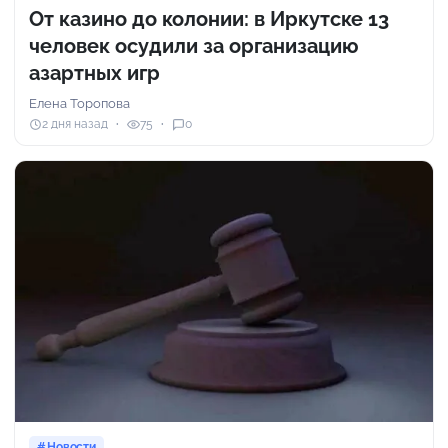
От казино до колонии: в Иркутске 13
человек осудили за организацию
азартных игр
Елена Торопова
2 дня назад
75
0
Новости