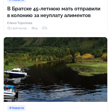
В Братске 45-летнюю мать отправили
в колонию за неуплату алиментов
Елена Торопова
2 дня назад
14
0
Новости