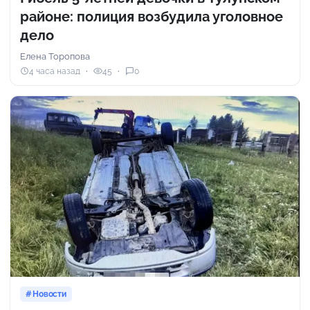
районе: полиция возбудила уголовное
дело
Елена Торопова
4 часа назад
45
0
Новости