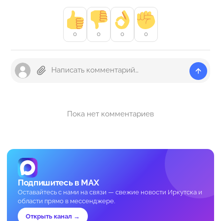
0
0
0
0
Пока нет комментариев
Подпишитесь в MAX
Оставайтесь с нами на связи — свежие новости Иркутска и
области прямо в мессенджере.
Открыть канал →