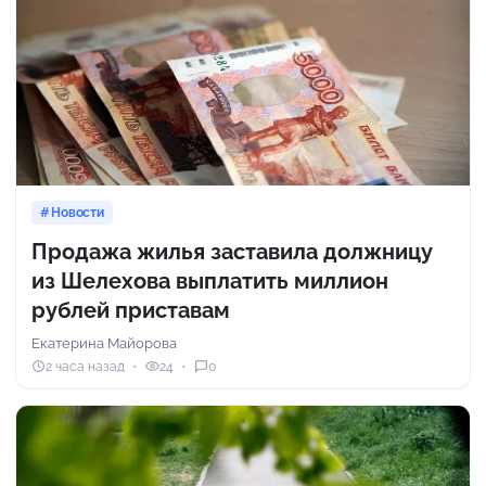
Новости
Продажа жилья заставила должницу
из Шелехова выплатить миллион
рублей приставам
Екатерина Майорова
2 часа назад
24
0