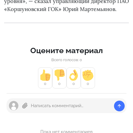
уровня», — сказал управляющий директор ПАО
«Коршуновский ГОК» Юрий Мартемьянов.
Оцените материал
Всего голосов: 0
0
0
0
0
Пока нет комментариев