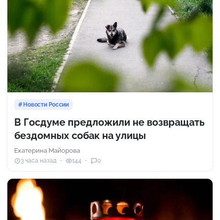
Новости России
В Госдуме предложили не возвращать
бездомных собак на улицы
Екатерина Майорова
3 часа назад
144
0