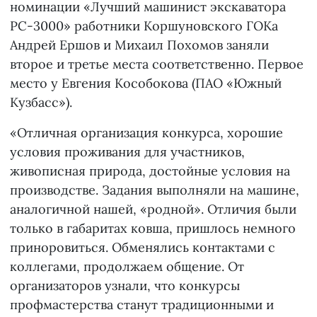
номинации «Лучший машинист экскаватора
РС-3000» работники Коршуновского ГОКа
Андрей Ершов и Михаил Похомов заняли
второе и третье места соответственно. Первое
место у Евгения Кособокова (ПАО «Южный
Кузбасс»).
«Отличная организация конкурса, хорошие
условия проживания для участников,
живописная природа, достойные условия на
производстве. Задания выполняли на машине,
аналогичной нашей, «родной». Отличия были
только в габаритах ковша, пришлось немного
приноровиться. Обменялись контактами с
коллегами, продолжаем общение. От
организаторов узнали, что конкурсы
профмастерства станут традиционными и