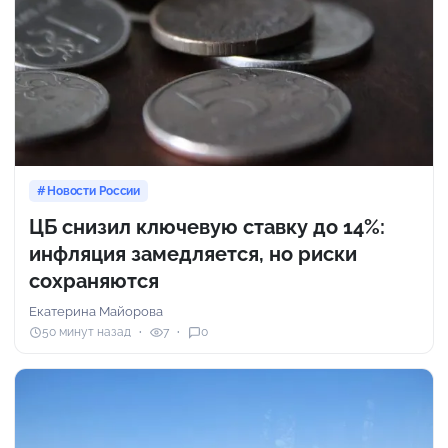
Новости России
ЦБ снизил ключевую ставку до 14%:
инфляция замедляется, но риски
сохраняются
Екатерина Майорова
50 минут назад
7
0