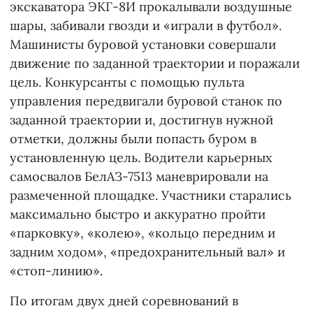
экскаватора ЭКГ-8И прокалывали воздушные
шары, забивали гвозди и «играли в футбол».
Машинисты буровой установки совершали
движение по заданной траектории и поражали
цель. Конкурсанты с помощью пульта
управления передвигали буровой станок по
заданной траектории и, достигнув нужной
отметки, должны были попасть буром в
установленную цель. Водители карьерных
самосвалов БелАЗ-7513 маневрировали на
размеченной площадке. Участники старались
максимально быстро и аккуратно пройти
«парковку», «колею», «кольцо передним и
задним ходом», «предохранительный вал» и
«стоп-линию».
По итогам двух дней соревнований в