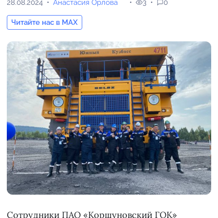
28.08.2024
Анастасия Орлова
3
0
Читайте нас в MAX
Сотрудники ПАО «Коршуновский ГОК»