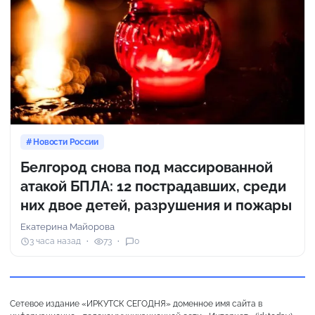
Новости России
Белгород снова под массированной
атакой БПЛА: 12 пострадавших, среди
них двое детей, разрушения и пожары
Екатерина Майорова
3 часа назад
73
0
Сетевое издание «ИРКУТСК СЕГОДНЯ» доменное имя сайта в