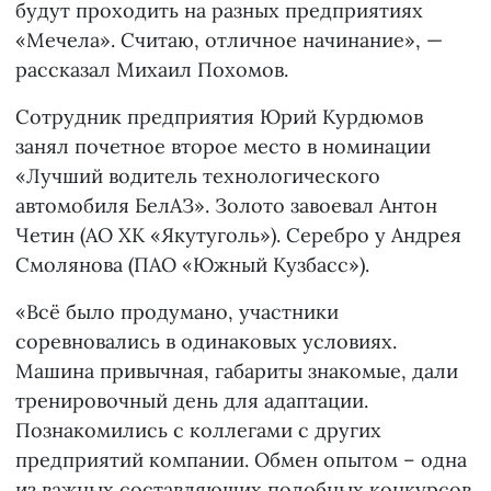
будут проходить на разных предприятиях
«Мечела». Считаю, отличное начинание», —
рассказал Михаил Похомов.
Сотрудник предприятия Юрий Курдюмов
занял почетное второе место в номинации
«Лучший водитель технологического
автомобиля БелАЗ». Золото завоевал Антон
Четин (АО ХК «Якутуголь»). Серебро у Андрея
Смолянова (ПАО «Южный Кузбасс»).
«Всё было продумано, участники
соревновались в одинаковых условиях.
Машина привычная, габариты знакомые, дали
тренировочный день для адаптации.
Познакомились с коллегами с других
предприятий компании. Обмен опытом – одна
из важных составляющих подобных конкурсов.