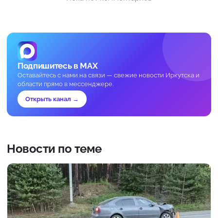
Подпишитесь в MAX
Оставайтесь с нами на связи — свежие новости Иркутска и
области прямо в мессенджере.
Открыть канал →
Новости по теме