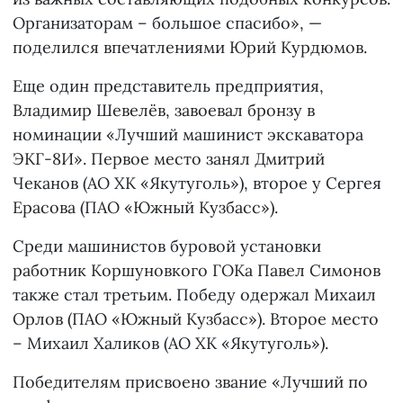
Организаторам – большое спасибо», —
поделился впечатлениями Юрий Курдюмов.
Еще один представитель предприятия,
Владимир Шевелёв, завоевал бронзу в
номинации «Лучший машинист экскаватора
ЭКГ-8И». Первое место занял Дмитрий
Чеканов (АО ХК «Якутуголь»), второе у Сергея
Ерасова (ПАО «Южный Кузбасс»).
Среди машинистов буровой установки
работник Коршуновкого ГОКа Павел Симонов
также стал третьим. Победу одержал Михаил
Орлов (ПАО «Южный Кузбасс»). Второе место
– Михаил Халиков (АО ХК «Якутуголь»).
Победителям присвоено звание «Лучший по