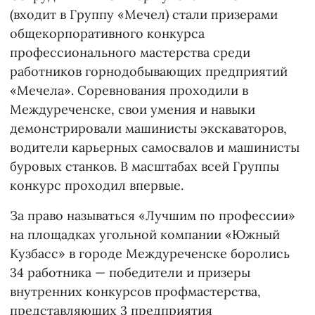
(входит в Группу «Мечел) стали призерами
общекорпоративного конкурса
профессионального мастерства среди
работников горнодобывающих предприятий
«Мечела». Соревнования проходили в
Междуреченске, свои умения и навыки
демонстрировали машинисты экскаваторов,
водители карьерных самосвалов и машинисты
буровых станков. В масштабах всей Группы
конкурс проходил впервые.
За право называться «Лучшим по профессии»
на площадках угольной компании «Южный
Кузбасс» в городе Междуреченске боролись
34 работника — победители и призеры
внутренних конкурсов профмастерства,
представляющих 3 предприятия