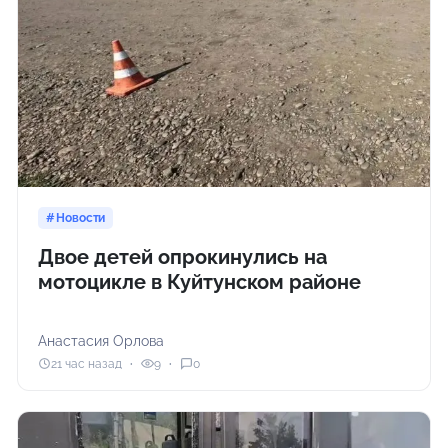
Новости
Двое детей опрокинулись на
мотоцикле в Куйтунском районе
Анастасия Орлова
21 час назад
9
0