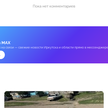
Пока нет комментариев
в MAX
и на связи — свежие новости Иркутска и области прямо в мессенджере
→