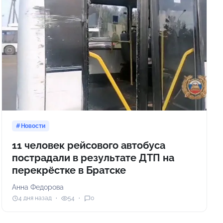
Новости
11 человек рейсового автобуса
пострадали в результате ДТП на
перекрёстке в Братске
Анна Федорова
4 дня назад
54
0