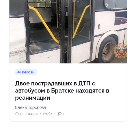
Новости
Двое пострадавших в ДТП с
автобусом в Братске находятся в
реанимации
Елена Торопова
3 дня назад
264
0