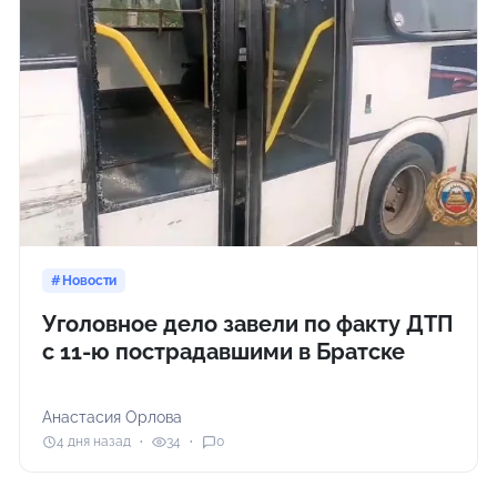
Новости
Уголовное дело завели по факту ДТП
с 11-ю пострадавшими в Братске
Анастасия Орлова
4 дня назад
34
0