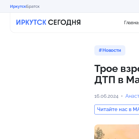
Иркутск
Братск
Главна
Новости
Трое взр
ДТП в М
16.06.2024
Анас
Читайте нас в M