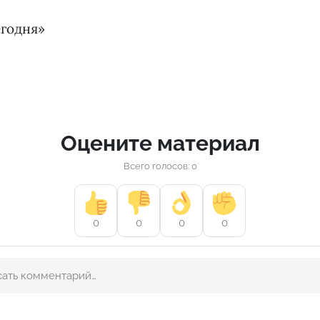
егодня»
Оцените материал
Всего голосов: 0
0
0
0
0