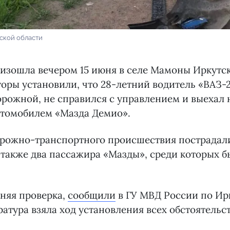
ской области
изошла вечером 15 июня в селе Мамоны Иркутск
оры установили, что 28-летний водитель «ВАЗ-2
рожной, не справился с управлением и выехал н
втомобилем «Мазда Демио».
орожно-транспортного происшествия пострадал
 также два пассажира «Мазды», среди которых б
няя проверка,
сообщили
в ГУ МВД России по Ир
ратура взяла ход установления всех обстоятельс