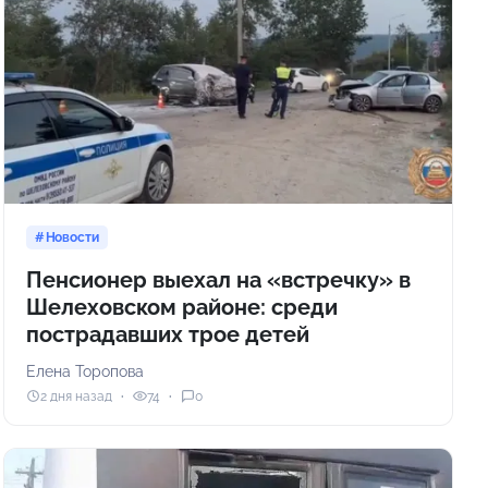
Новости
Пенсионер выехал на «встречку» в
Шелеховском районе: среди
пострадавших трое детей
Елена Торопова
2 дня назад
74
0