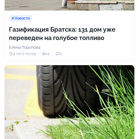
Новости
Газификация Братска: 131 дом уже
переведен на голубое топливо
Елена Торопова
4 часа назад
14
0