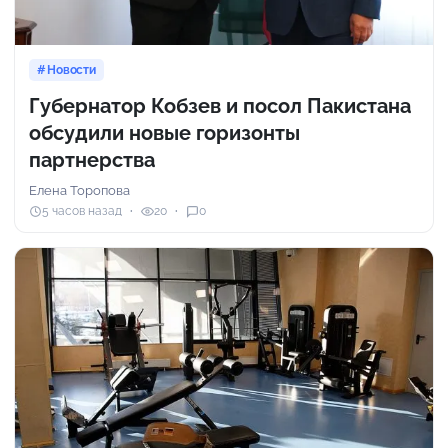
Новости
Губернатор Кобзев и посол Пакистана
обсудили новые горизонты
партнерства
Елена Торопова
5 часов назад
20
0