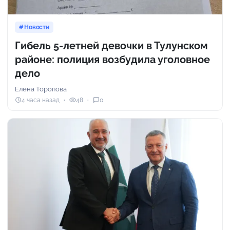
Новости
Гибель 5-летней девочки в Тулунском
районе: полиция возбудила уголовное
дело
Елена Торопова
4 часа назад
48
0