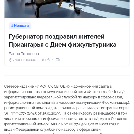
Новости
Губернатор поздравил жителей
Приангарья с Днем физкультурника
Елена Торопова
7 часов назад
26
0
Сетевое издание «ИРКУТСК СЕГОДНЯ» доменное имя сайта в
информационно - телекоммуникационной сети «Интернет» (irk.today),
зарегистрировано Федеральной службой по надзору в сфере связи,
информационных технологий и массовых коммуникаций (Роскомнадзор),
регистрационный номер и дата принятия решения о регистрации: серия
ЭЛ № ФС77- 74945 от 25.01.2019г. На сайте irk.today размещаются в том
числе и материалы от информационного агентства «Иркутск Сегодня»
(регистрационный номер СМИ ИА № ФС77-85643 от 21 июля 2023 г.,
выдан Федеральной службой по надзору в сфере связи,