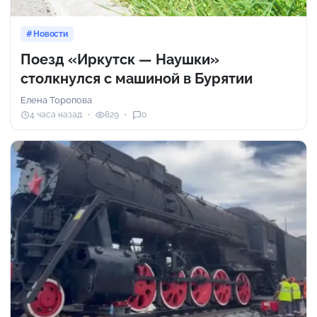
Новости
Поезд «Иркутск — Наушки»
столкнулся с машиной в Бурятии
Елена Торопова
4 часа назад
829
0