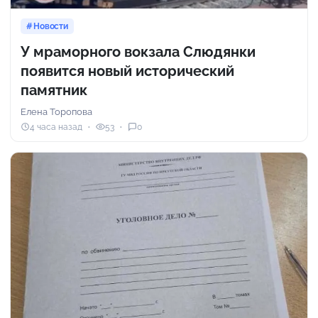
Новости
У мраморного вокзала Слюдянки
появится новый исторический
памятник
Елена Торопова
4 часа назад
53
0