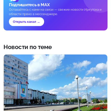
Подпишитесь в MAX
Оставайтесь с нами на связи — свежие новости Иркутска и
области прямо в мессенджере.
Открыть канал →
Новости по теме