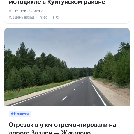
мотоцикле в Куйтунском районе
Анастасия Орлова
1 день назад
10
0
Новости
Отрезок в 9 км отремонтировали на
дороге Залари — Жигалово