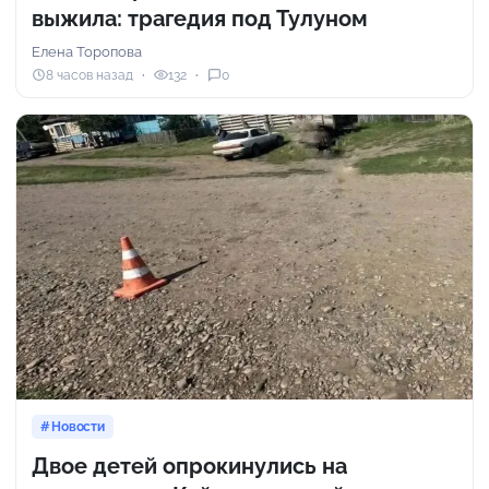
выжила: трагедия под Тулуном
Елена Торопова
8 часов назад
132
0
Новости
Двое детей опрокинулись на