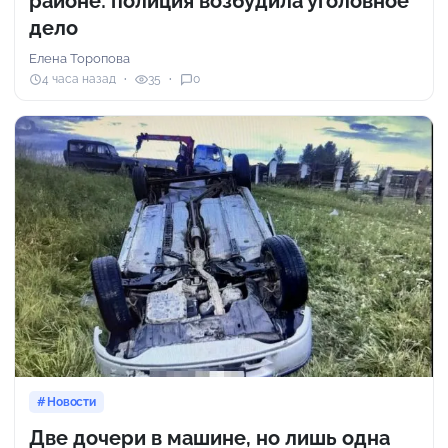
районе: полиция возбудила уголовное
дело
Елена Торопова
4 часа назад
35
0
Новости
Две дочери в машине, но лишь одна