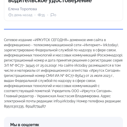
водительское удостоверение
Елена Торопова
1 день назад
35
0
Сетевое издание «ИРКУТСК СЕГОДНЯ» доменное имя сайта в
информационно - телекоммуникационной сети «Интернет» (irk.today),
зарегистрировано Федеральной службой по надзору в сфере связи,
информационных технологий и массовых коммуникаций (Роскомнадзор),
регистрационный номер и дата принятия решения о регистрации: серия
ЭЛ № ФС77- 74945 от 25.01.2019г. На сайте irk.today размещаются в том
числе и материалы от информационного агентства «Иркутск Сегодня»
(регистрационный номер СМИ ИА № ФС77-85643 от 21 июля 2023 г.,
выдан Федеральной службой по надзору в сфере связи,
информационных технологий и массовых коммуникаций) с
соответствующей пометкой. Учредитель ООО «Иркутск Сегодня».
Главный редактор - Украинская Анастасия Владимировна. Адрес
электронной почты редакции: info@irk.today Номер телефона редакции:
89501301335, 89148774487
Мы в соцсетях