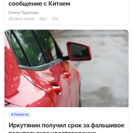
сообщение с Китаем
Елена Торопова
1 день назад
51
0
Новости
Иркутянин получил срок за фальшивое