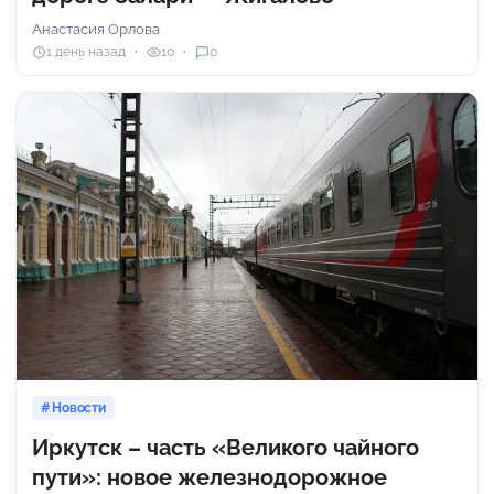
Анастасия Орлова
1 день назад
10
0
Новости
Иркутск – часть «Великого чайного
пути»: новое железнодорожное