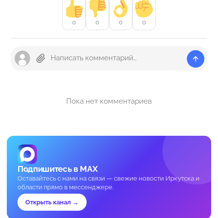
0
0
0
0
Пока нет комментариев
Подпишитесь в MAX
Оставайтесь с нами на связи — свежие новости Иркутска и
области прямо в мессенджере.
Открыть канал →