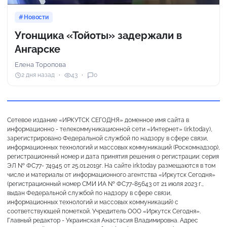
Новости
Угонщика «Тойоты» задержали в
Ангарске
Елена Торопова
2 дня назад
43
0
Сетевое издание «ИРКУТСК СЕГОДНЯ» доменное имя сайта в
информационно - телекоммуникационной сети «Интернет» (irk.today),
зарегистрировано Федеральной службой по надзору в сфере связи,
информационных технологий и массовых коммуникаций (Роскомнадзор),
регистрационный номер и дата принятия решения о регистрации: серия
ЭЛ № ФС77- 74945 от 25.01.2019г. На сайте irk.today размещаются в том
числе и материалы от информационного агентства «Иркутск Сегодня»
(регистрационный номер СМИ ИА № ФС77-85643 от 21 июля 2023 г.,
выдан Федеральной службой по надзору в сфере связи,
информационных технологий и массовых коммуникаций) с
соответствующей пометкой. Учредитель ООО «Иркутск Сегодня».
Главный редактор - Украинская Анастасия Владимировна. Адрес