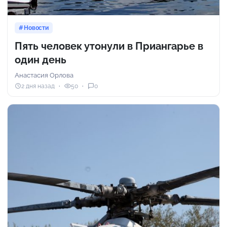
Новости
Пять человек утонули в Приангарье в
один день
Анастасия Орлова
2 дня назад
50
0