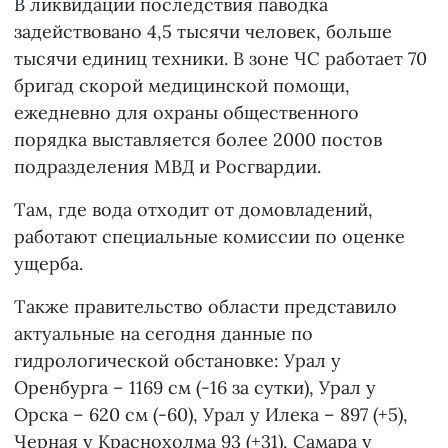
В ликвидации последствия паводка
задействовано 4,5 тысячи человек, больше
тысячи единиц техники. В зоне ЧС работает 70
бригад скорой медицинской помощи,
ежедневно для охраны общественного
порядка выставляется более 2000 постов
подразделения МВД и Росгвардии.
Там, где вода отходит от домовладений,
работают специальные комиссии по оценке
ущерба.
Также правительство области представило
актуальные на сегодня данные по
гидрологической обстановке: Урал у
Оренбурга – 1169 см (-16 за сутки), Урал у
Орска – 620 см (-60), Урал у Илека – 897 (+5),
Черная у Краснохолма 93 (+31), Самара у