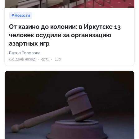
Новости
От казино до колонии: в Иркутске 13
человек осудили за организацию
азартных игр
Елена Торопова
1 день назад
71
0