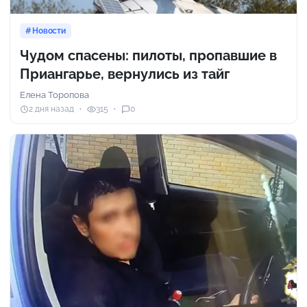
Новости
Чудом спасены: пилоты, пропавшие в
Приангарье, вернулись из тайг
Елена Торопова
2 дня назад
315
0