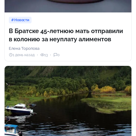
Новости
В Братске 45-летнюю мать отправили
в колонию за неуплату алиментов
Елена Торопова
1 день назад
13
0