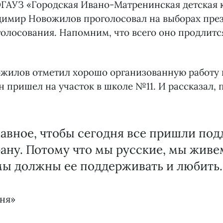
ОГАУЗ «Городская Ивано-Матренинская детская 
димир Новожилов проголосовал на выборах пре
голосования. Напомним, что всего оно продлится
жилов отметил хорошо организованную работу 
он пришел на участок в школе №11. И рассказал,
авное, чтобы сегодня все пришли по
ану. Потому что мы русские, мы живе
мы должны ее поддерживать и любить.
дня»