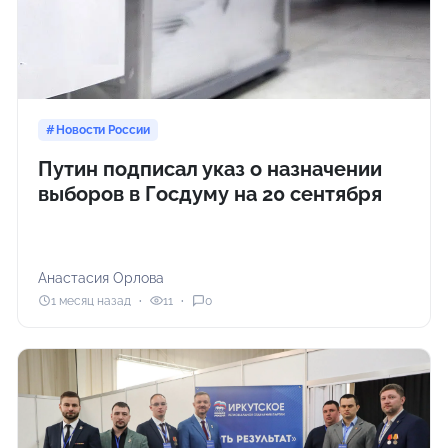
Новости России
Путин подписал указ о назначении
выборов в Госдуму на 20 сентября
Анастасия Орлова
1 месяц назад
11
0