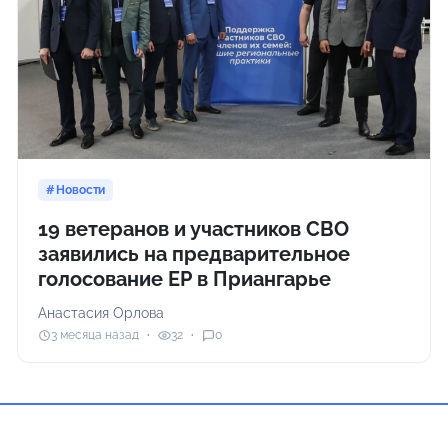
Новости
19 ветеранов и участников СВО
заявились на предварительное
голосование ЕР в Приангарье
Анастасия Орлова
3 месяца назад
32
0