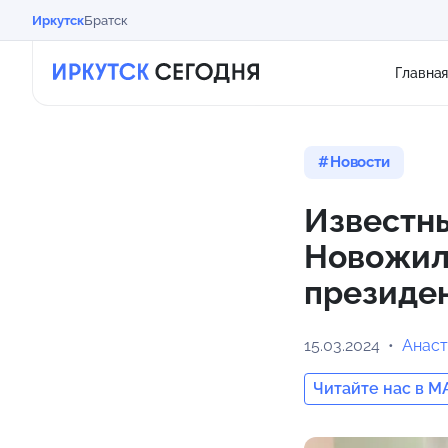
Иркутск
Братск
Главна
Новости
Известн
Новожил
президе
15.03.2024
Анаст
Читайте нас в M