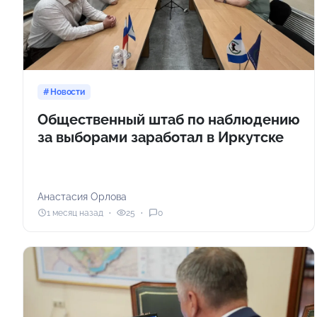
Новости
Общественный штаб по наблюдению
за выборами заработал в Иркутске
Анастасия Орлова
1 месяц назад
25
0