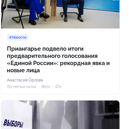
Новости
Приангарье подвело итоги
предварительного голосования
«Единой России»: рекордная явка и
новые лица
Анастасия Орлова
2 месяца назад
172
0