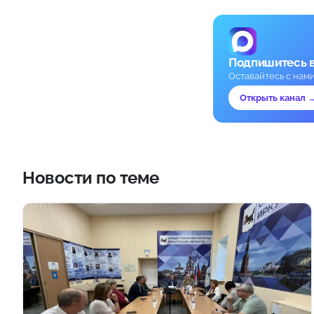
Подпишитесь 
Оставайтесь с нам
Открыть канал 
Новости по теме