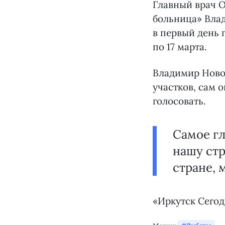
Главный врач 
больница» Вла
в первый день 
по 17 марта.
Владимир Ново
участков, сам 
голосовать.
Самое гл
нашу стр
стране, 
«Иркутск Сего