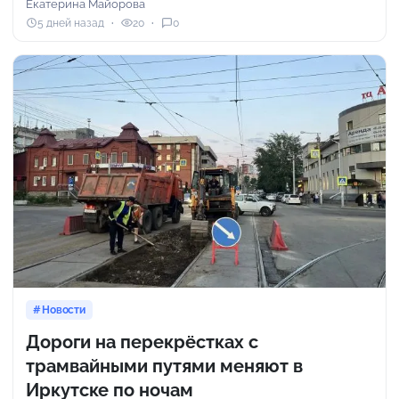
Екатерина Майорова
5 дней назад
20
0
Новости
Дороги на перекрёстках с
трамвайными путями меняют в
Иркутске по ночам