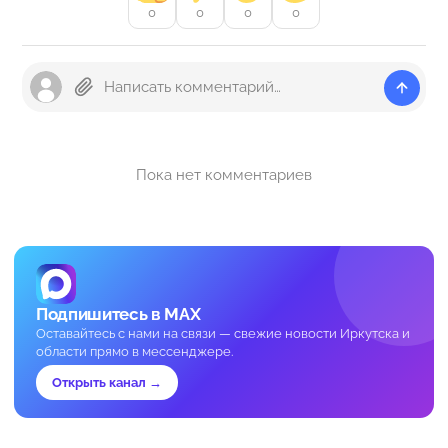
0
0
0
0
Пока нет комментариев
Подпишитесь в MAX
Оставайтесь с нами на связи — свежие новости Иркутска и
области прямо в мессенджере.
Открыть канал →