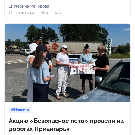
Екатерина Майорова
5 дней назад
40
0
Новости
Акцию «Безопасное лето» провели на
дорогах Приангарья