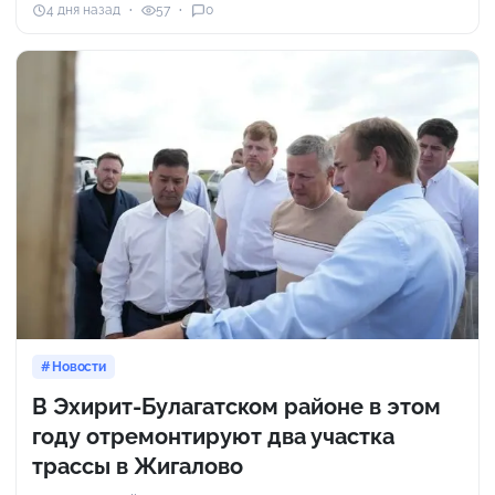
4 дня назад
57
0
Новости
В Эхирит-Булагатском районе в этом
году отремонтируют два участка
трассы в Жигалово