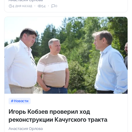
4 дня назад
54
0
Новости
Игорь Кобзев проверил ход
реконструкции Качугского тракта
Анастасия Орлова