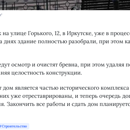
я"
на улице Горького, 12, в Иркутске, уже в процес
а днях здание полностью разобрали, при этом 
дут осмотр и очистят бревна, при этом удаляя
аняя целостность конструкции.
от дом является частью исторического комплекса
 них уже отреставрированы, и теперь очередь до
я. Закончить все работы и сдать дом планирует
Строительство