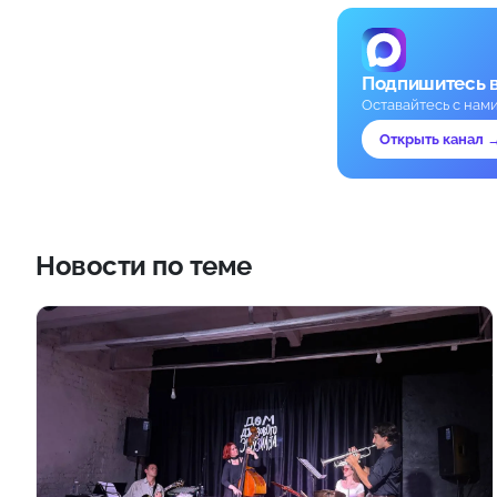
Подпишитесь 
Оставайтесь с нам
Открыть канал 
Новости по теме