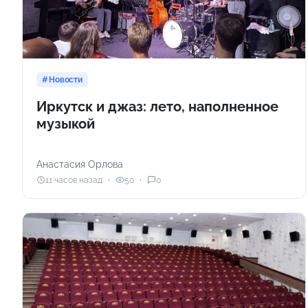
Новости
Иркутск и джаз: лето, наполненное
музыкой
Анастасия Орлова
11 часов назад
50
0