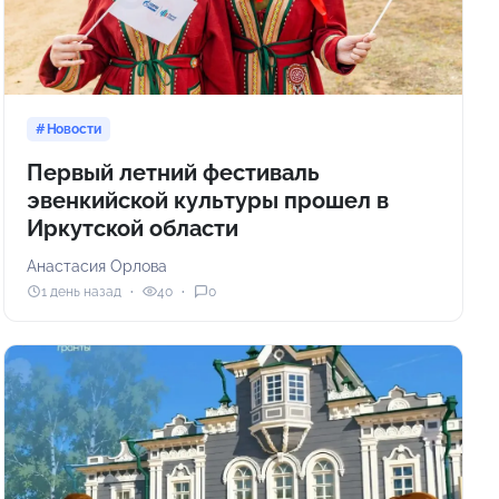
Новости
Первый летний фестиваль
эвенкийской культуры прошел в
Иркутской области
Анастасия Орлова
1 день назад
40
0