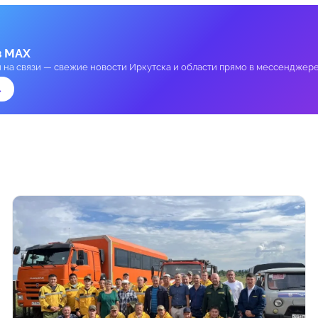
в MAX
и на связи — свежие новости Иркутска и области прямо в мессенджере
→