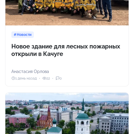
Новости
Новое здание для лесных пожарных
открыли в Качуге
Анастасия Орлова
1 день назад
22
0