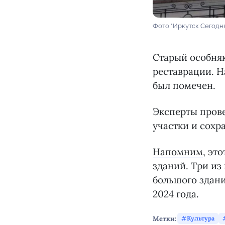
Фото "Иркутск Сегодн
Старый особняк 
реставрации. Н
был помечен.
Эксперты прове
участки и сохр
Напомним
, эт
зданий. Три из
большого здани
2024 года.
Метки:
Культура