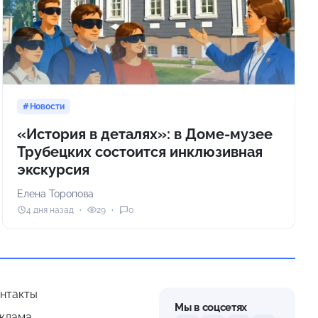
Новости
«История в деталях»: в Доме-музее
Трубецких состоится инклюзивная
экскурсия
Елена Торопова
4 дня назад
29
0
нтакты
Мы в соцсетях
клама