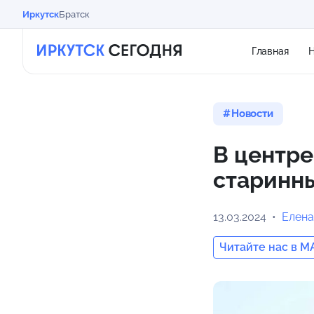
Иркутск
Братск
Главная
Н
Новости
В центре
старинны
13.03.2024
Елена
Читайте нас в M