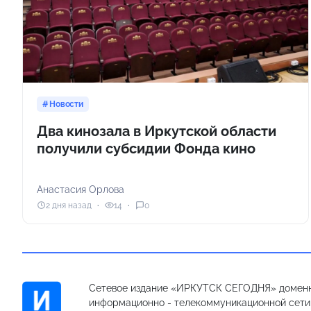
Новости
Два кинозала в Иркутской области
получили субсидии Фонда кино
Анастасия Орлова
2 дня назад
14
0
Сетевое издание «ИРКУТСК СЕГОДНЯ» доменн
информационно - телекоммуникационной сети «