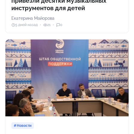
привезли десятки музыкальных
инструментов для детей
Екатерина Майорова
5 дней назад
21
0
Новости