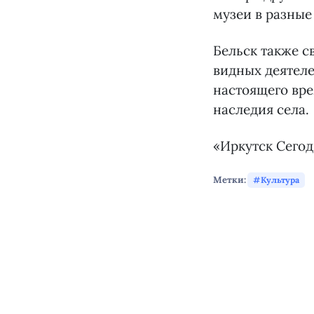
музеи в разные
Бельск также с
видных деятеле
настоящего вре
наследия села.
«Иркутск Сего
Метки:
Культура