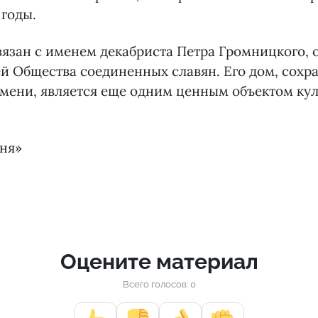
 годы.
вязан с именем декабриста Петра Громницкого, 
й Общества соединенных славян. Его дом, сохр
мени, является еще одним ценным объектом ку
дня»
Оцените материал
Всего голосов: 0