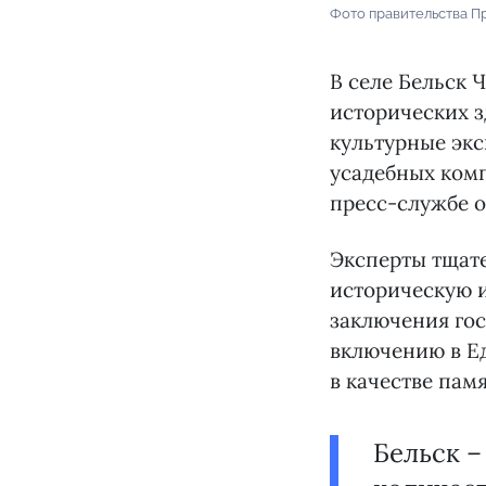
Фото правительства П
В селе Бельск 
исторических 
культурные экс
усадебных ком
пресс-службе о
Эксперты тщате
историческую и
заключения гос
включению в Ед
в качестве пам
Бельск –