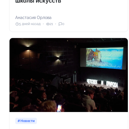
школы искусств
Анастасия Орлова
5 дней назад
21
0
Новости