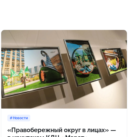
Новости
«Правобережный округ в лицах» —