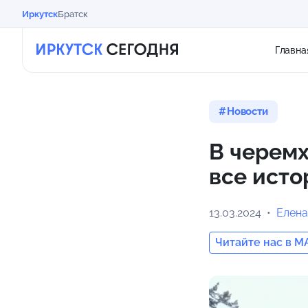
Иркутск
Братск
Главна
Новости
В черемх
все исто
13.03.2024
Елена
Читайте нас в M