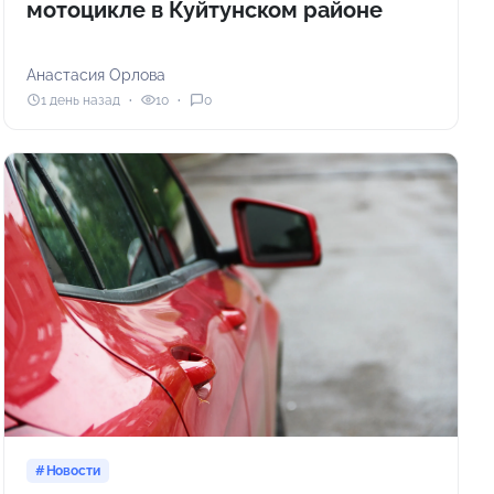
мотоцикле в Куйтунском районе
Анастасия Орлова
1 день назад
10
0
Новости