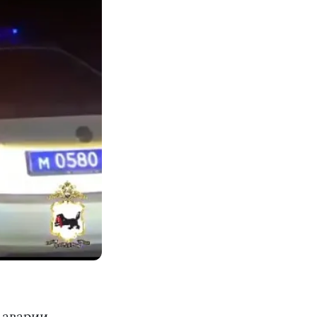
 аварии,