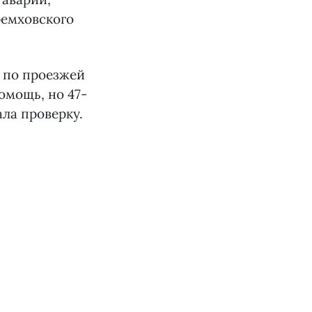
ремховского
я по проезжей
омощь, но 47-
ла проверку.