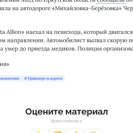
шла на автодороге «Михайловка-Берёзовка» Че
ta Allion» наехал на пешехода, который двигалс
ом направлении. Автомобилист вызвал скорую п
 умер до приезда медиков. Полиция организова
дня»
исшествия
Транспорт и дороги
Оцените материал
Всего голосов: 0