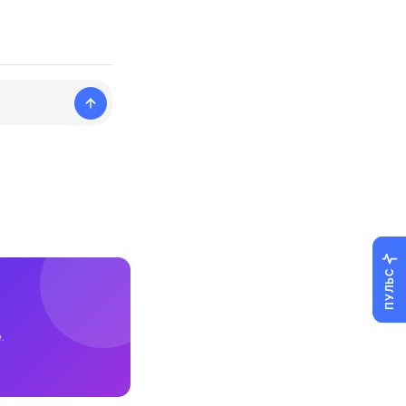
ПУЛЬС
.