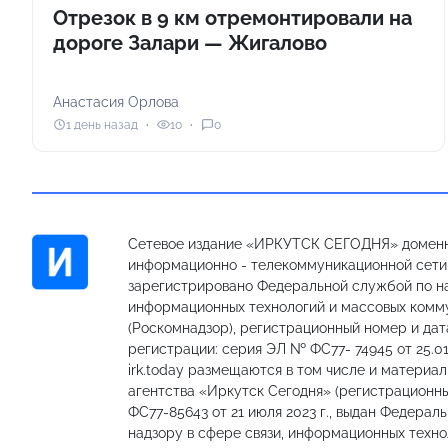
Отрезок в 9 км отремонтировали на
дороге Залари — Жигалово
Анастасия Орлова
1 день назад
10
0
Сетевое издание «ИРКУТСК СЕГОДНЯ» доменн
информационно - телекоммуникационной сети «
зарегистрировано Федеральной службой по на
информационных технологий и массовых комм
(Роскомнадзор), регистрационный номер и дат
регистрации: серия ЭЛ № ФС77- 74945 от 25.01
irk.today размещаются в том числе и материа
агентства «Иркутск Сегодня» (регистрацион
ФС77-85643 от 21 июля 2023 г., выдан Федерал
надзору в сфере связи, информационных техно