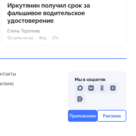
Иркутянин получил срок за
фальшивое водительское
удостоверение
Елена Торопова
1 день назад
35
0
нтакты
Мы в соцсетях
клама
MAX
VKontakte
Odnoklassniki
Dzen
Yandex
Приложение
Реклама