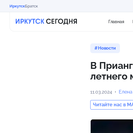
Иркутск
Братск
Главная
Новости
В Прианг
летнего
11.03.2024
Елена
Читайте нас в M