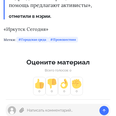
помощь предлагают активисты»,
отметили в мэрии.
«Иркутск Сегодня»
Метки:
Городская среда
Происшествия
Оцените материал
Всего голосов: 0
0
0
0
0