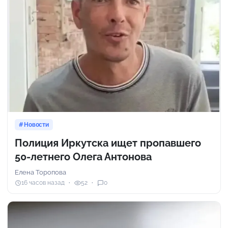
Новости
Полиция Иркутска ищет пропавшего
50-летнего Олега Антонова
Елена Торопова
16 часов назад
52
0