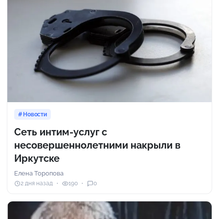
Новости
Сеть интим-услуг с
несовершеннолетними накрыли в
Иркутске
Елена Торопова
2 дня назад
190
0