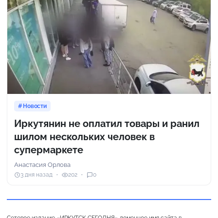
Новости
Иркутянин не оплатил товары и ранил
шилом нескольких человек в
супермаркете
Анастасия Орлова
3 дня назад
202
0
Сетевое издание «ИРКУТСК СЕГОДНЯ» доменное имя сайта в