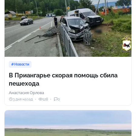
Новости
В Приангарье скорая помощь сбила
пешехода
Анастасия Орлова
3 дня назад
128
0