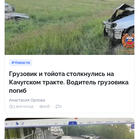
Новости
Грузовик и тойота столкнулись на
Качугском тракте. Водитель грузовика
погиб
Анастасия Орлова
3 дня назад
208
0