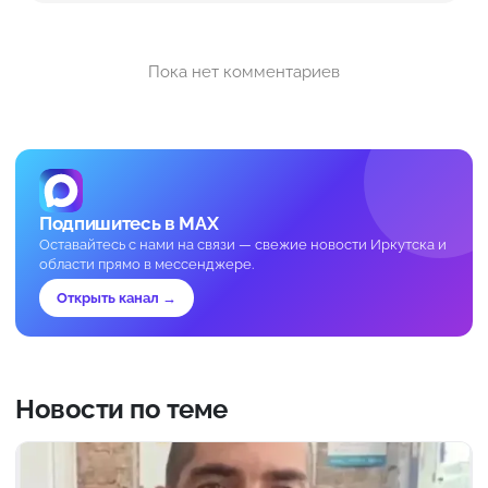
Пока нет комментариев
Подпишитесь в MAX
Оставайтесь с нами на связи — свежие новости Иркутска и
области прямо в мессенджере.
Открыть канал →
Новости по теме