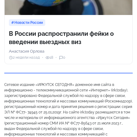
Новости России
В России распространили фейки о
введении выездных виз
Анастасия Орлова
2 недели назад
18
0
Сетевое издание «ИРКУТСК СЕГОДНЯ» доменное имя сайта в
информационно - телекоммуникационной сети «Интернет» (irk.today),
зарегистрировано Федеральной службой по надзору в сфере связи,
информационных технологий и массовых коммуникаций (Роскомнадзор),
регистрационный номер и дата принятия решения о регистрации: серия
ЭЛ № ФС77- 74945 от 25.01.2019г. На сайте irk.today размещаются в том
числе и материалы от информационного агентства «Иркутск Сегодня»
(регистрационный номер СМИ ИА № ФС77-85643 от 21 июля 2023 г.,
выдан Федеральной службой по надзору в сфере связи,
информационных технологий и массовых коммуникаций) с