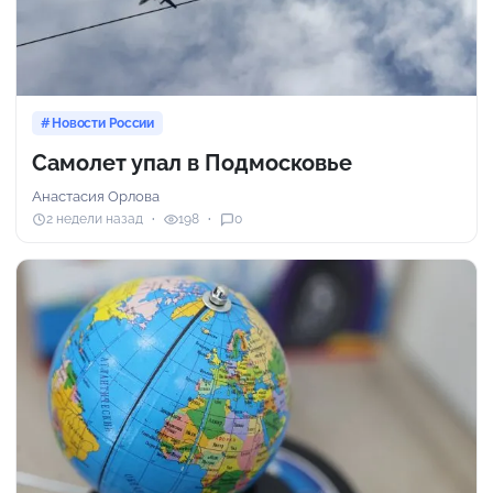
Новости России
Самолет упал в Подмосковье
Анастасия Орлова
2 недели назад
198
0