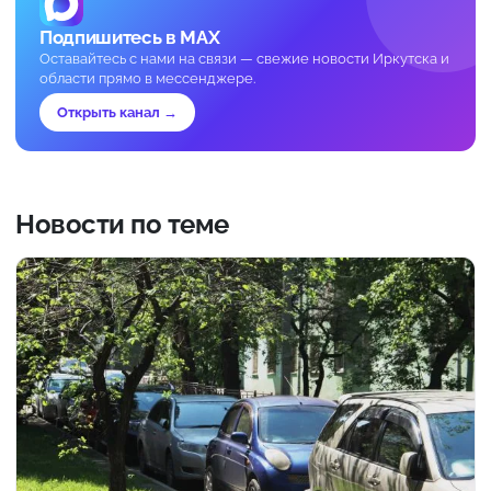
Подпишитесь в MAX
Оставайтесь с нами на связи — свежие новости Иркутска и
области прямо в мессенджере.
Открыть канал →
Новости по теме