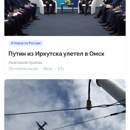
Новости России
Путин из Иркутска улетел в Омск
Анастасия Орлова
2 недели назад
224
0