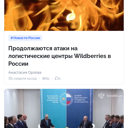
Новости России
Продолжаются атаки на
логистические центры Wildberries в
России
Анастасия Орлова
1 неделя назад
82
0