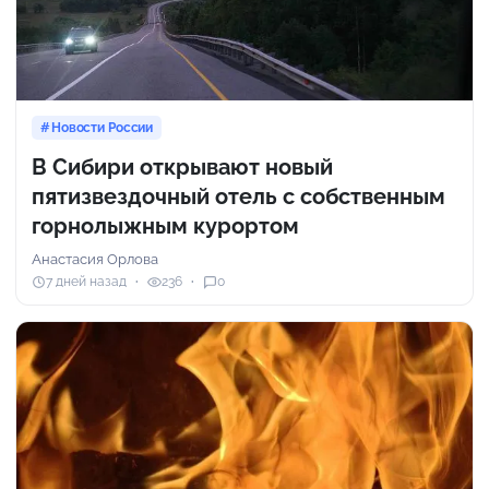
Новости России
В Сибири открывают новый
пятизвездочный отель с собственным
горнолыжным курортом
Анастасия Орлова
7 дней назад
236
0