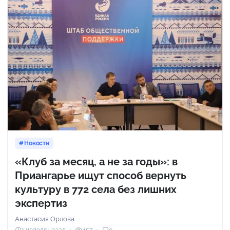
Новости
«Клуб за месяц, а не за годы»: в
Приангарье ищут способ вернуть
культуру в 772 села без лишних
экспертиз
Анастасия Орлова
1 неделя назад
457
0