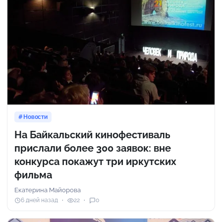
Новости
На Байкальский кинофестиваль
прислали более 300 заявок: вне
конкурса покажут три иркутских
фильма
Екатерина Майорова
6 дней назад
22
0