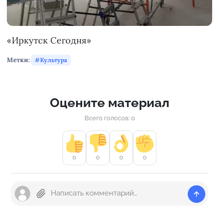
«Иркутск Сегодня»
Метки:
Культура
Оцените материал
Всего голосов: 0
0
0
0
0