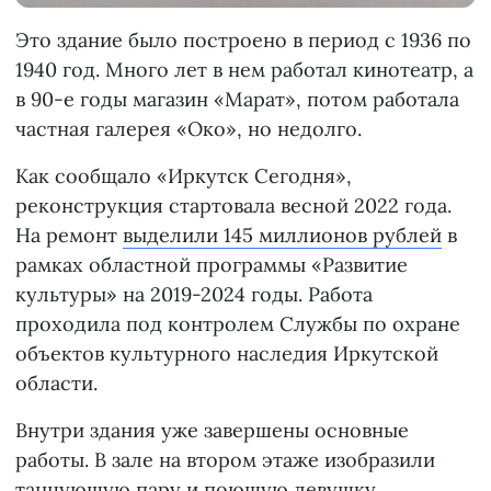
Это здание было построено в период с 1936 по
1940 год. Много лет в нем работал кинотеатр, а
в 90-е годы магазин «Марат», потом работала
частная галерея «Око», но недолго.
Как сообщало «Иркутск Сегодня»,
реконструкция стартовала весной 2022 года.
На ремонт
выделили 145 миллионов рублей
в
рамках областной программы «Развитие
культуры» на 2019-2024 годы. Работа
проходила под контролем Службы по охране
объектов культурного наследия Иркутской
области.
Внутри здания уже завершены основные
работы. В зале на втором этаже изобразили
танцующую пару и поющую девушку.