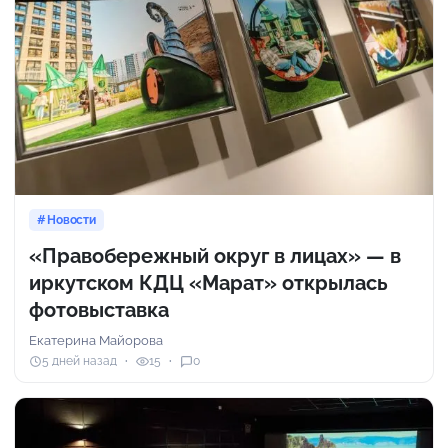
Новости
«Правобережный округ в лицах» — в
иркутском КДЦ «Марат» открылась
фотовыставка
Екатерина Майорова
5 дней назад
15
0