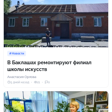
Новости
В Баклашах ремонтируют филиал
школы искусств
Анастасия Орлова
5 дней назад
21
0