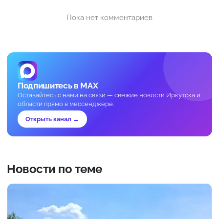
Пока нет комментариев
Подпишитесь в MAX
Оставайтесь с нами на связи — свежие новости Иркутска и
области прямо в мессенджере.
Открыть канал →
Новости по теме