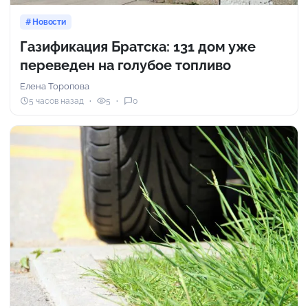
Новости
Газификация Братска: 131 дом уже
переведен на голубое топливо
Елена Торопова
5 часов назад
5
0