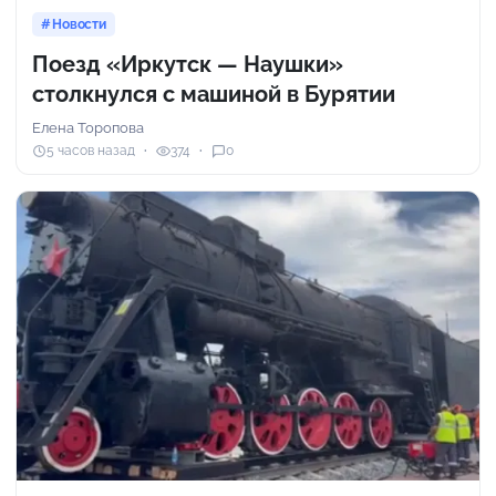
Новости
Поезд «Иркутск — Наушки»
столкнулся с машиной в Бурятии
Елена Торопова
5 часов назад
374
0