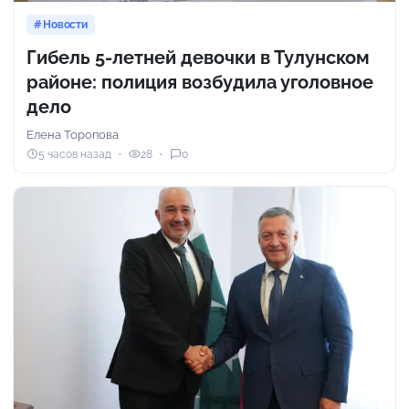
Новости
Гибель 5-летней девочки в Тулунском
районе: полиция возбудила уголовное
дело
Елена Торопова
5 часов назад
28
0