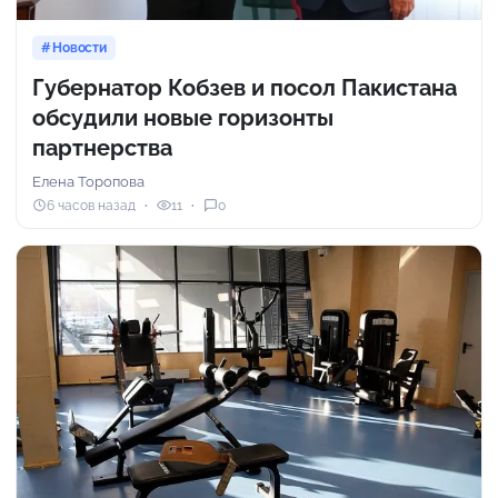
Новости
Губернатор Кобзев и посол Пакистана
обсудили новые горизонты
партнерства
Елена Торопова
6 часов назад
11
0