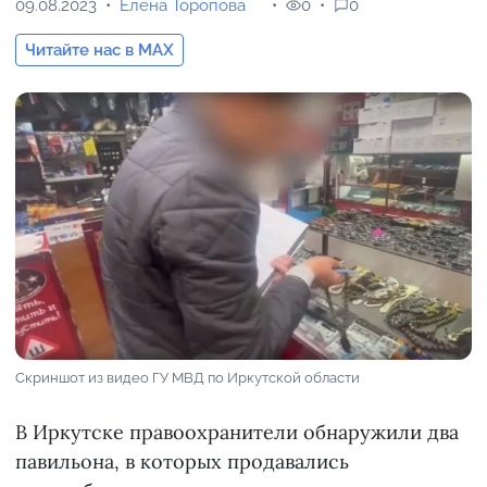
09.08.2023
Елена Торопова
0
0
Читайте нас в MAX
Скриншот из видео ГУ МВД по Иркутской области
В Иркутске правоохранители обнаружили два
павильона, в которых продавались