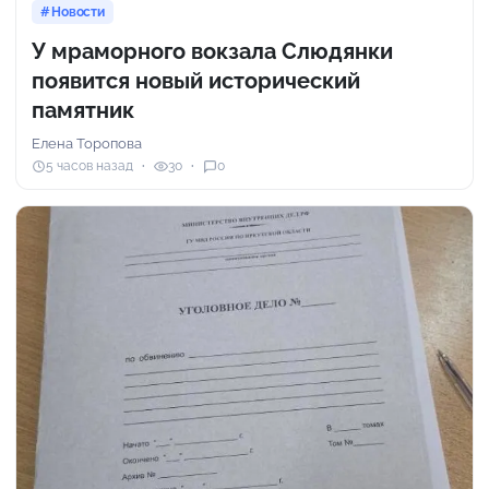
Новости
У мраморного вокзала Слюдянки
появится новый исторический
памятник
Елена Торопова
5 часов назад
30
0