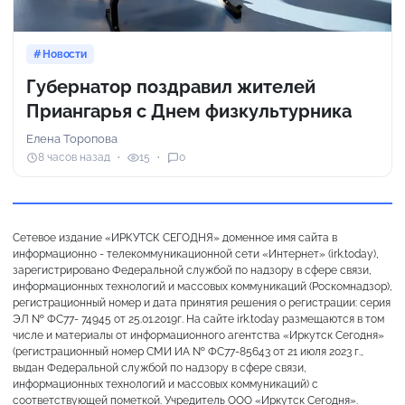
Новости
Губернатор поздравил жителей
Приангарья с Днем физкультурника
Елена Торопова
8 часов назад
15
0
Сетевое издание «ИРКУТСК СЕГОДНЯ» доменное имя сайта в
информационно - телекоммуникационной сети «Интернет» (irk.today),
зарегистрировано Федеральной службой по надзору в сфере связи,
информационных технологий и массовых коммуникаций (Роскомнадзор),
регистрационный номер и дата принятия решения о регистрации: серия
ЭЛ № ФС77- 74945 от 25.01.2019г. На сайте irk.today размещаются в том
числе и материалы от информационного агентства «Иркутск Сегодня»
(регистрационный номер СМИ ИА № ФС77-85643 от 21 июля 2023 г.,
выдан Федеральной службой по надзору в сфере связи,
информационных технологий и массовых коммуникаций) с
соответствующей пометкой. Учредитель ООО «Иркутск Сегодня».