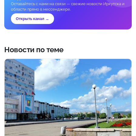
Оставайтесь с нами на связи — свежие новости Иркутска и
области прямо в мессенджере.
Открыть канал →
Новости по теме