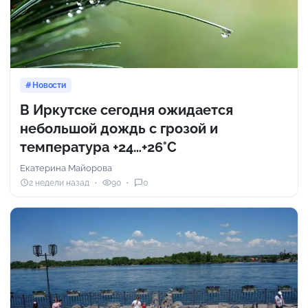
Новости
В Иркутске сегодня ожидается
небольшой дождь с грозой и
температура +24…+26°C
Екатерина Майорова
2 недели назад
90
0