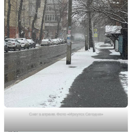
Снег в апреле. Фото «Иркутск Сегодня»