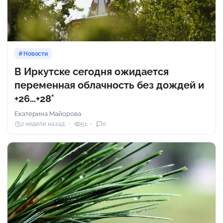
Новости
В Иркутске сегодня ожидается
переменная облачность без дождей и
+26…+28°
Екатерина Майорова
2 недели назад
51
0