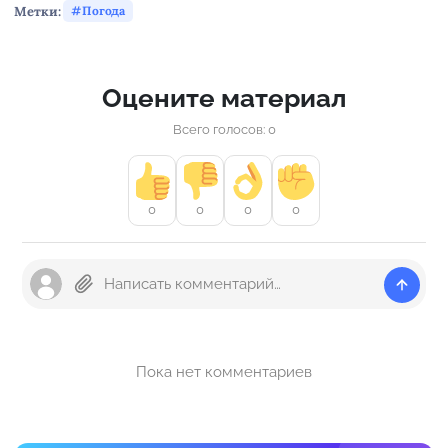
Метки:
Погода
Оцените материал
Всего голосов: 0
0
0
0
0
Пока нет комментариев