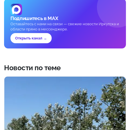
Подпишитесь в MAX
Оставайтесь с нами на связи — свежие новости Иркутска и
области прямо в мессенджере.
Открыть канал →
Новости по теме