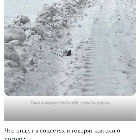
Снег в апреле. Фото «Иркутск Сегодня»
Что пишут в соцсетях и говорят жители о
погоде: