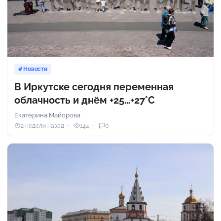
Новости
В Иркутске сегодня переменная
облачность и днём +25…+27°С
Екатерина Майорова
2 недели назад
144
0