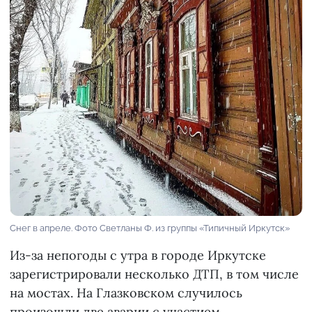
Снег в апреле. Фото Светланы Ф. из группы «Типичный Иркутск»
Из-за непогоды с утра в городе Иркутске
зарегистрировали несколько ДТП, в том числе
на мостах. На Глазковском случилось
произошли две аварии с участием