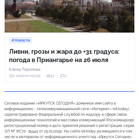
Новости
Ливни, грозы и жара до +31 градуса:
погода в Приангарье на 26 июля
Елена Торопова
2 недели назад
42
0
Сетевое издание «ИРКУТСК СЕГОДНЯ» доменное имя сайта в
информационно - телекоммуникационной сети «Интернет» (irk.today),
зарегистрировано Федеральной службой по надзору в сфере связи,
информационных технологий и массовых коммуникаций (Роскомнадзор),
регистрационный номер и дата принятия решения о регистрации: серия
ЭЛ № ФС77- 74945 от 25.01.2019г. На сайте irk.today размещаются в том
числе и материалы от информационного агентства «Иркутск Сегодня»