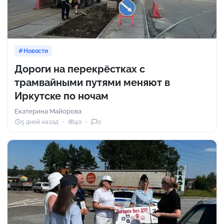
Новости
Дороги на перекрёстках с
трамвайными путями меняют в
Иркутске по ночам
Екатерина Майорова
5 дней назад
40
0