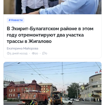
Новости
В Эхирит-Булагатском районе в этом
году отремонтируют два участка
трассы в Жигалово
Екатерина Майорова
5 дней назад
20
0