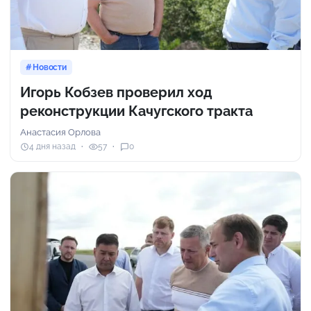
Новости
Игорь Кобзев проверил ход
реконструкции Качугского тракта
Анастасия Орлова
4 дня назад
57
0