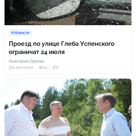
Новости
Проезд по улице Глеба Успенского
ограничат 24 июля
Анастасия Орлова
4 дня назад
54
0