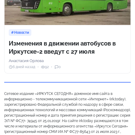
Новости
Изменения в движении автобусов в
Иркутске-2 введут с 27 июля
Анастасия Орлова
6 дней назад
92
0
Сетевое издание «ИРКУТСК СЕГОДНЯ» доменное имя сайта в
информационно - телекоммуникационной сети «Интернет» (irk.today),
зарегистрировано Федеральной службой по надзору в сфере связи,
информационных технологий и массовых коммуникаций (Роскомнадзор),
регистрационный номер и дата принятия решения о регистрации: серия
ЭЛ № ФС77- 74945 от 25.01.2019г. На сайте irk.today размещаются в том
числе и материалы от информационного агентства «Иркутск Сегодня»
(регистрационный номер СМИ ИА № ФС77-85643 от 21 июля 2023 г.,