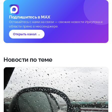
Подпишитесь в MAX
Оставайтесь с нами на связи — свежие новости Иркутска и
области прямо в мессенджере.
Открыть канал →
Новости по теме