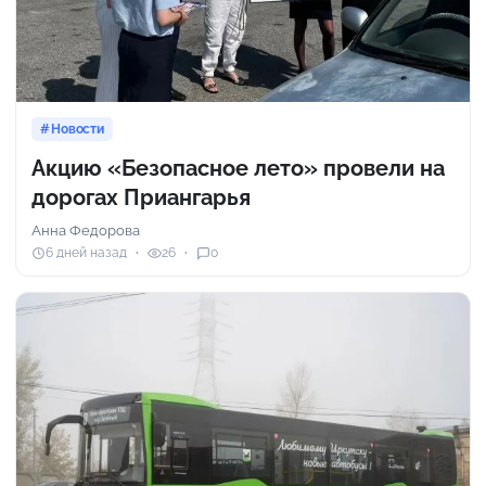
Новости
Акцию «Безопасное лето» провели на
дорогах Приангарья
Анна Федорова
6 дней назад
26
0