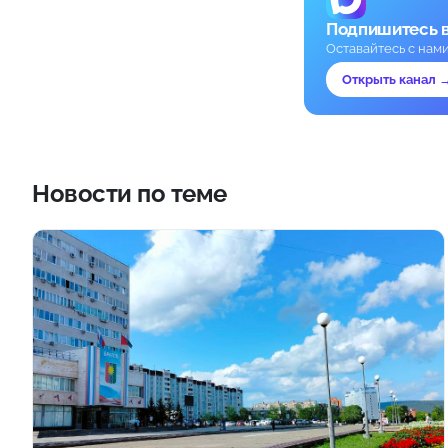
Подпишитесь 
Оставайтесь с нам
Открыть канал 
Новости по теме