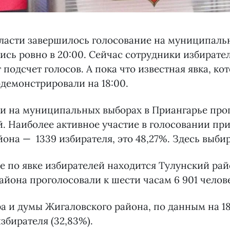
ласти завершилось голосование на муниципаль
ись ровно в 20:00. Сейчас сотрудники избирате
 подсчет голосов. А пока что известная явка, ко
демонстрировали на 18:00.
и на муниципальных выборах в Приангарье про
й. Наиболее активное участие в голосовании пр
йона — 1339 избирателя, это 48,27%. Здесь выби
е по явке избирателей находится Тулунский рай
айона проголосовали к шести часам 6 901 челове
а и думы Жигаловского района, по данным на 18
збирателя (32,83%).