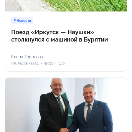
Новости
Поезд «Иркутск — Наушки»
столкнулся с машиной в Бурятии
Елена Торопова
6 часов назад
371
0