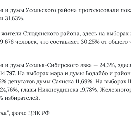
а и думы Усольского района проголосовали пока
и 31,63%.
 жители Слюдянского района, здесь на выборах
9 676 человек, что составляет 30,25% от общего 
а и думы Усолья-Сибирского явка — 24,3%, здес
14 797. На выборах мэра и думы Бодайбо и район
65% депутатов думы Саянска 11,69%. На выборах 
24,76%, главы Нижнеудинска 19,78%, Железного
% избирателей.
дня”, фото ЦИК РФ