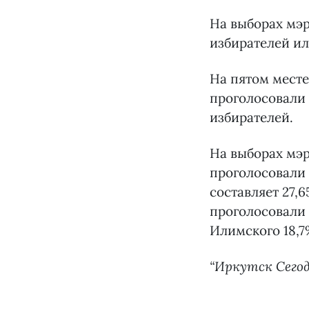
На выборах мэр
избирателей ил
На пятом месте
проголосовали 
избирателей.
На выборах мэр
проголосовали 
составляет 27,
проголосовали 
Илимского 18,7
“Иркутск Сего