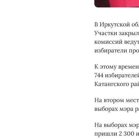
В Иркутской об
Участки закрыл
комиссий ведут
избиратели про
К этому времен
744 избирателе
Катангского ра
На втором мест
выборах мэра р
На выборах мэр
пришли 2 300 и