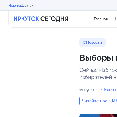
Иркутск
Братск
Главная
Н
Новости
Выборы 
Сейчас Избирк
избирателей н
11.09.2022
Елена
Читайте нас в M