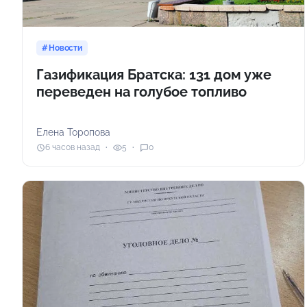
Новости
Газификация Братска: 131 дом уже
переведен на голубое топливо
Елена Торопова
6 часов назад
5
0