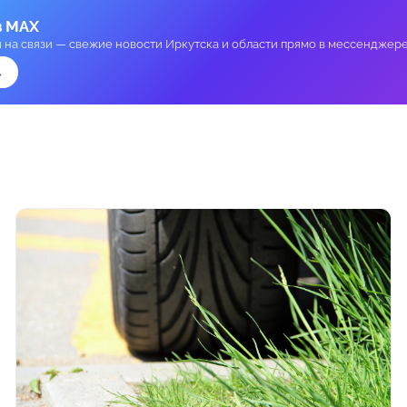
в MAX
и на связи — свежие новости Иркутска и области прямо в мессенджере
→