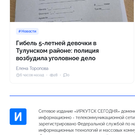
Новости
Гибель 5-летней девочки в
Тулунском районе: полиция
возбудила уголовное дело
Елена Торопова
6 часов назад
28
0
Сетевое издание «ИРКУТСК СЕГОДНЯ» доменн
информационно - телекоммуникационной сети «
зарегистрировано Федеральной службой по на
информационных технологий и массовых комм