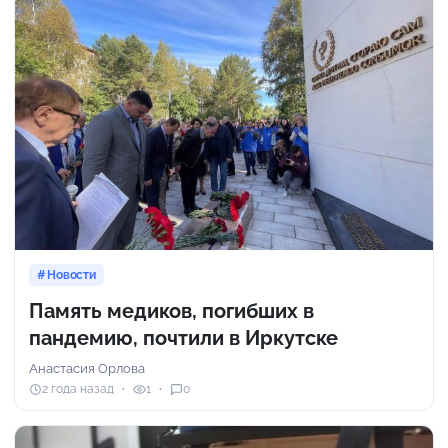
Новости
Память медиков, погибших в
пандемию, почтили в Иркутске
Анастасия Орлова
2 года назад
1
0