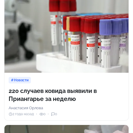
Новости
220 случаев ковида выявили в
Приангарье за неделю
Анастасия Орлова
2 года назад
0
0