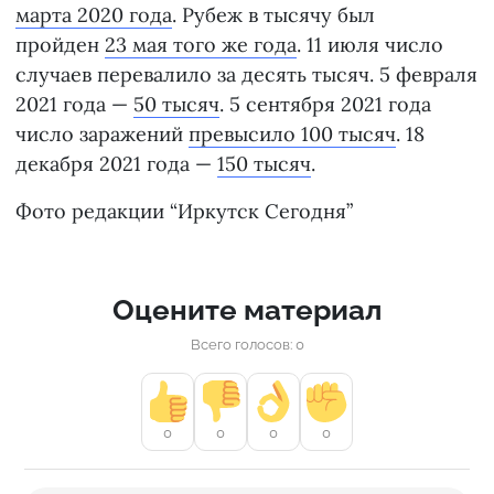
марта 2020 года
. Рубеж в тысячу был
пройден
23 мая того же года
. 11 июля число
случаев перевалило за десять тысяч. 5 февраля
2021 года —
50 тысяч
. 5 сентября 2021 года
число заражений
превысило 100 тысяч
. 18
декабря 2021 года —
150 тысяч
.
Фото редакции “Иркутск Сегодня”
Оцените материал
Всего голосов: 0
0
0
0
0