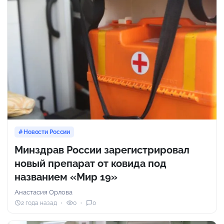
Новости России
Минздрав России зарегистрировал
новый препарат от ковида под
названием «Мир 19»
Анастасия Орлова
2 года назад
0
0