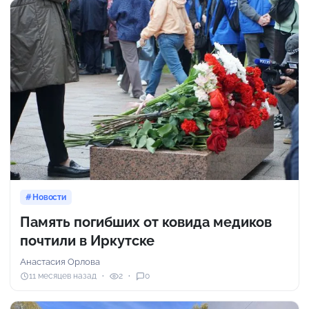
Новости
Память погибших от ковида медиков
почтили в Иркутске
Анастасия Орлова
11 месяцев назад
2
0