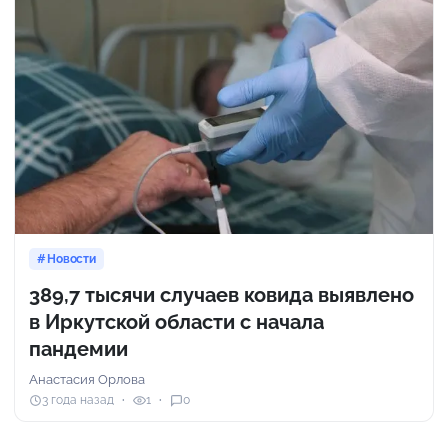
Новости
389,7 тысячи случаев ковида выявлено
в Иркутской области с начала
пандемии
Анастасия Орлова
3 года назад
1
0