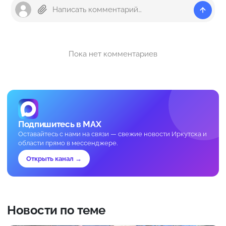
Пока нет комментариев
Подпишитесь в MAX
Оставайтесь с нами на связи — свежие новости Иркутска и
области прямо в мессенджере.
Открыть канал →
Новости по теме