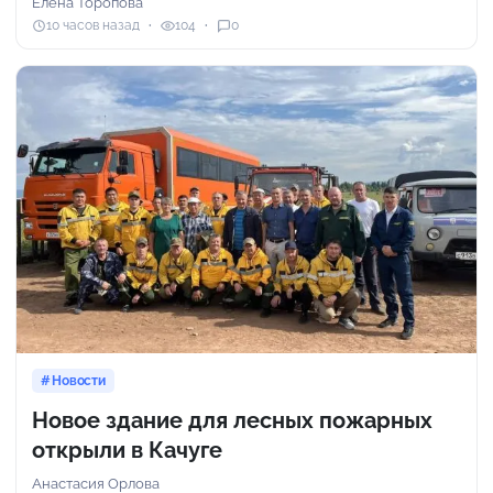
Елена Торопова
10 часов назад
104
0
Новости
Новое здание для лесных пожарных
открыли в Качуге
Анастасия Орлова