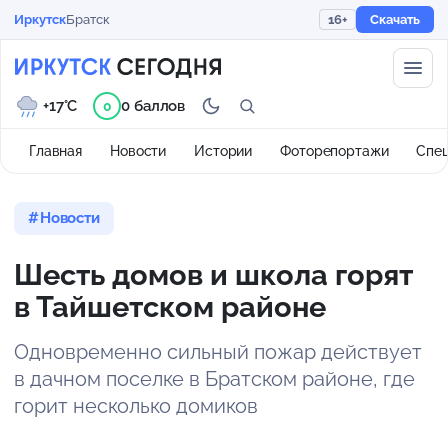
Иркутск
Братск
16+
Скачать
+17°C
0 баллов
0
Главная
Новости
Истории
Фоторепортажи
Спе
Новости
Шесть домов и школа горят
в Тайшетском районе
Одновременно сильный пожар действует
в дачном поселке в Братском районе, где
горит несколько домиков