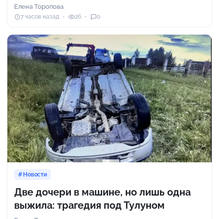
Елена Торопова
7 часов назад
26
0
Новости
Две дочери в машине, но лишь одна
выжила: трагедия под Тулуном