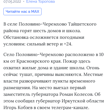
07.05.2022
Елена Торопова
Читайте нас в MAX
В селе Половино-Черемхово Тайшетского
района горят шесть домов и школа.
Обстановка осложняется погодными
условиям: сильный ветер и +24.
Село Половино-Черемхово расположено в 10
км от Красноярского края. Пожар здесь
охватил жилые дома и здание школы. Огонь
сейчас тушат, причины выясняются. Местные
власти разворачивают пункты временного
размещения. На место выехал первый
заместитель губернатора Роман Колесов. Об
этом сообщил губернатор Иркутской области
Игорь Кобзев в своем телеграм-канале.