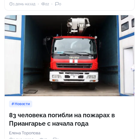
1 день назад
22
0
Новости
83 человека погибли на пожарах в
Приангарье с начала года
Елена Торопова