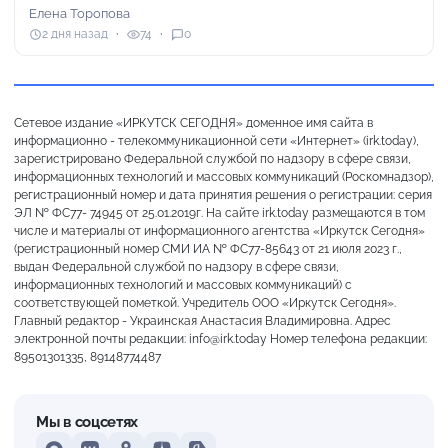
Елена Торопова
2 дня назад
74
0
Сетевое издание «ИРКУТСК СЕГОДНЯ» доменное имя сайта в
информационно - телекоммуникационной сети «Интернет» (irk.today),
зарегистрировано Федеральной службой по надзору в сфере связи,
информационных технологий и массовых коммуникаций (Роскомнадзор),
регистрационный номер и дата принятия решения о регистрации: серия
ЭЛ № ФС77- 74945 от 25.01.2019г. На сайте irk.today размещаются в том
числе и материалы от информационного агентства «Иркутск Сегодня»
(регистрационный номер СМИ ИА № ФС77-85643 от 21 июля 2023 г.,
выдан Федеральной службой по надзору в сфере связи,
информационных технологий и массовых коммуникаций) с
соответствующей пометкой. Учредитель ООО «Иркутск Сегодня».
Главный редактор - Украинская Анастасия Владимировна. Адрес
электронной почты редакции: info@irk.today Номер телефона редакции:
89501301335, 89148774487
Мы в соцсетях