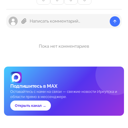
Пока нет комментариев
Подпишитесь в MAX
Оставайтесь с нами на связи — свежие новости Иркутска и
области прямо в мессенджере.
Открыть канал →