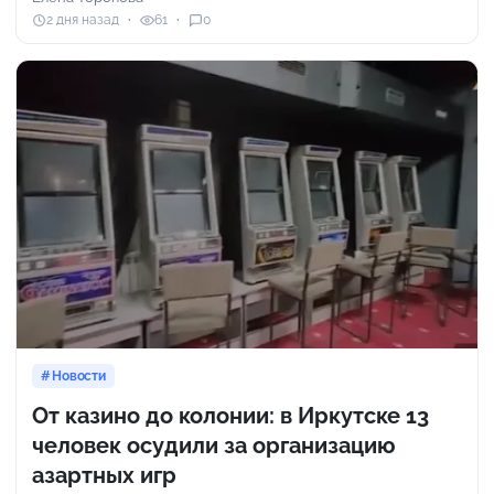
2 дня назад
61
0
Новости
От казино до колонии: в Иркутске 13
человек осудили за организацию
азартных игр