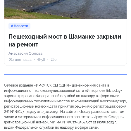
Новости
Пешеходный мост в Шаманке закрыли
на ремонт
Анастасия Орлова
2 дня назад
58
0
Сетевое издание «ИРКУТСК СЕГОДНЯ» доменное имя сайта в
информационно - телекоммуникационной сети «Интернет» (irk.today),
зарегистрировано Федеральной службой по надзору в сфере связи,
информационных технологий и массовых коммуникаций (Роскомнадзор),
регистрационный номер и дата принятия решения о регистрации: серия
ЭЛ № ФС77- 74945 от 25.01.2019г. На сайте irk.today размещаются в том
числе и материалы от информационного агентства «Иркутск Сегодня»
(регистрационный номер СМИ ИА № ФС77-85643 от 21 июля 2023 г.,
выдан Федеральной службой по надзору в сфере связи,