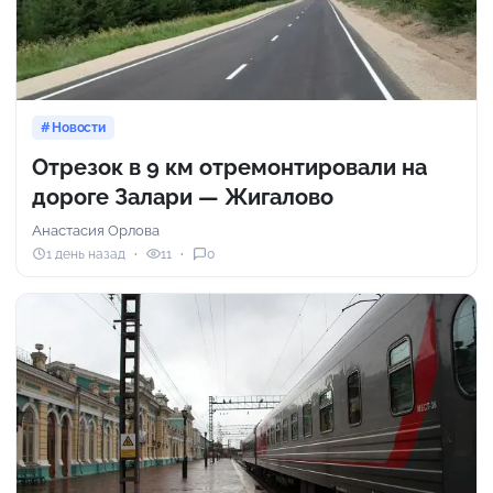
Новости
Отрезок в 9 км отремонтировали на
дороге Залари — Жигалово
Анастасия Орлова
1 день назад
11
0