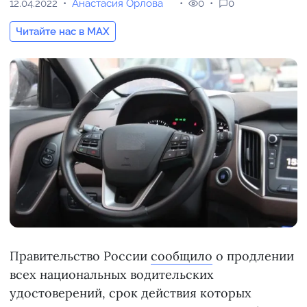
12.04.2022
Анастасия Орлова
0
0
Читайте нас в MAX
Правительство России
сообщило
о продлении
всех национальных водительских
удостоверений, срок действия которых