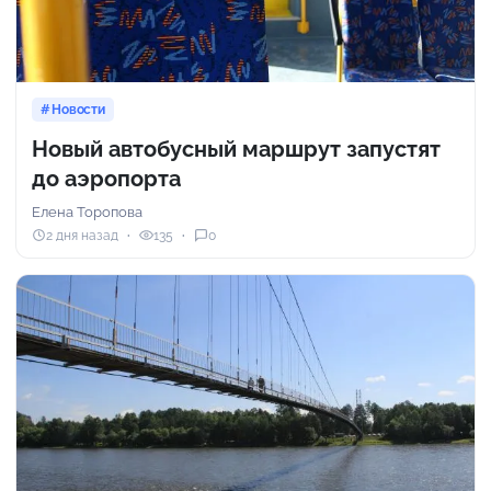
Новости
Новый автобусный маршрут запустят
до аэропорта
Елена Торопова
2 дня назад
135
0