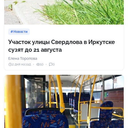
Новости
Участок улицы Свердлова в Иркутске
сузят до 21 августа
Елена Торопова
2 дня назад
10
0