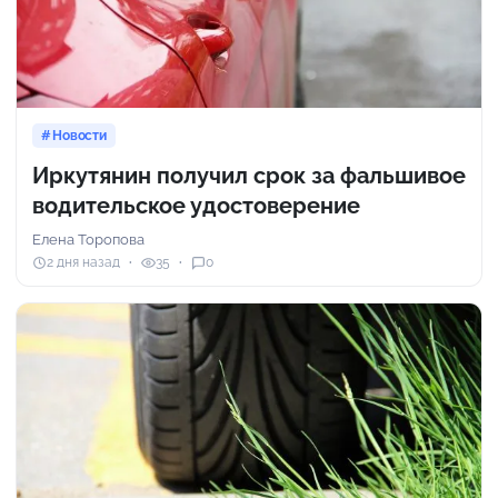
Новости
Иркутянин получил срок за фальшивое
водительское удостоверение
Елена Торопова
2 дня назад
35
0