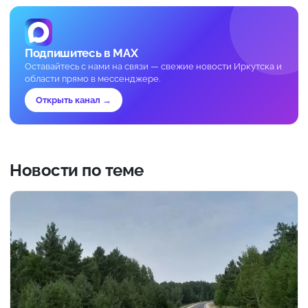
Подпишитесь в MAX
Оставайтесь с нами на связи — свежие новости Иркутска и
области прямо в мессенджере.
Открыть канал →
Новости по теме