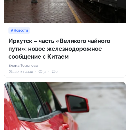
Новости
Иркутск – часть «Великого чайного
пути»: новое железнодорожное
сообщение с Китаем
Елена Торопова
1 день назад
52
0