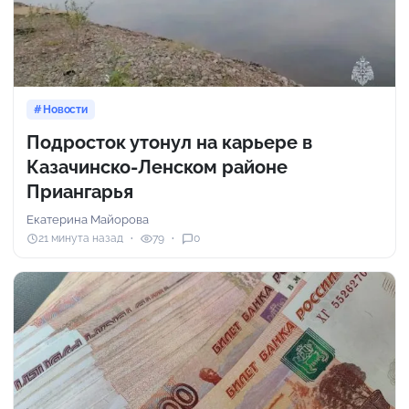
Новости
Подросток утонул на карьере в
Казачинско-Ленском районе
Приангарья
Екатерина Майорова
21 минута назад
79
0