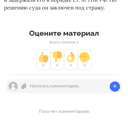
решению суда он заключен под стражу.
Оцените материал
Всего голосов: 0
0
0
0
0
Пока нет комментариев