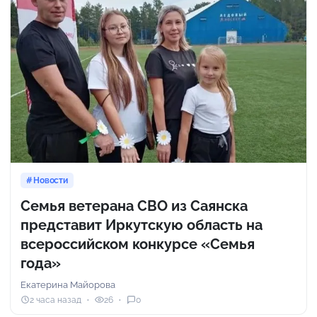
Новости
Семья ветерана СВО из Саянска
представит Иркутскую область на
всероссийском конкурсе «Семья
года»
Екатерина Майорова
2 часа назад
26
0