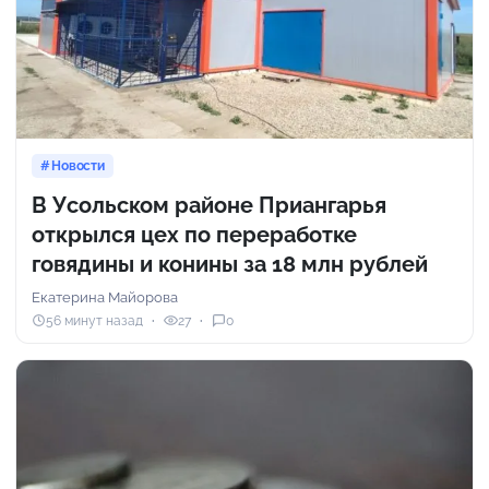
Новости
В Усольском районе Приангарья
открылся цех по переработке
говядины и конины за 18 млн рублей
Екатерина Майорова
56 минут назад
27
0