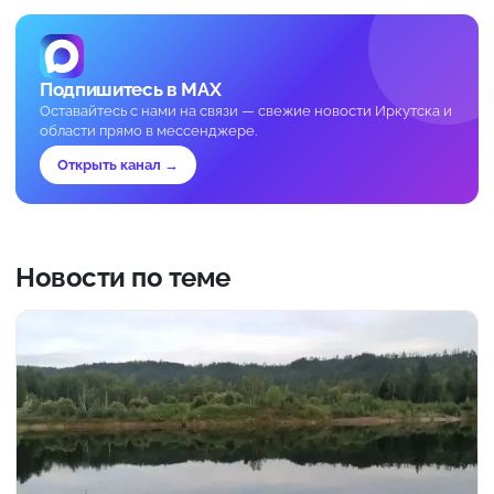
Подпишитесь в MAX
Оставайтесь с нами на связи — свежие новости Иркутска и
области прямо в мессенджере.
Открыть канал →
Новости по теме