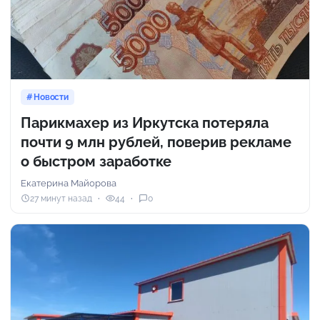
Новости
Парикмахер из Иркутска потеряла
почти 9 млн рублей, поверив рекламе
о быстром заработке
Екатерина Майорова
27 минут назад
44
0