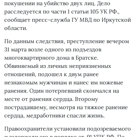
покушении на убийство двух лиц. Дело
расследуется по части 1 статьи 105 УК РФ.,
сообщает пресс-служба ГУ МВД по Иркутской
области.
По данным следствия, преступление вечером
31 марта возле одного из подъездов
многоквартирного дома в Братске.
Обвиняемый из личных неприязненных
отношений, подошел к двум ранее
незнакомым мужчинам и нанес им ножевые
ранения. Один потерпевший скончался на
месте от ранения сердца. Второму
пострадавшему, несмотря на тяжкое ранение
сердца, медработники спасли жизнь.
Правоохранители установили подозреваемого
и задержали его в порядке ст. 91 УПК РФ. По