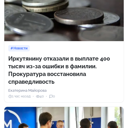
Новости
Иркутянину отказали в выплате 400
тысяч из-за ошибки в фамилии.
Прокуратура восстановила
справедливость
Екатерина Майорова
1 час назад
40
0