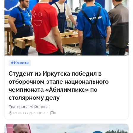
Новости
Студент из Иркутска победил в
отборочном этапе национального
чемпионата «Абилимпикс» по
столярному делу
Екатерина Майорова
1 час назад
12
0