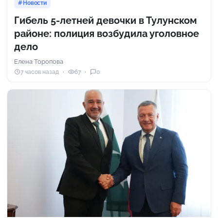
Новости
Гибель 5-летней девочки в Тулунском
районе: полиция возбудила уголовное
дело
Елена Торопова
7 часов назад
67
0