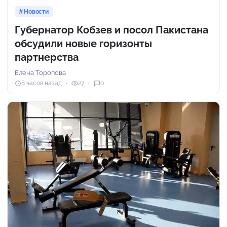
Новости
Губернатор Кобзев и посол Пакистана
обсудили новые горизонты
партнерства
Елена Торопова
8 часов назад
27
0