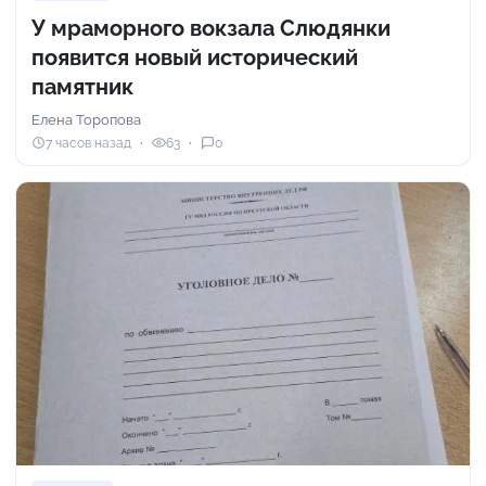
У мраморного вокзала Слюдянки
появится новый исторический
памятник
Елена Торопова
7 часов назад
63
0