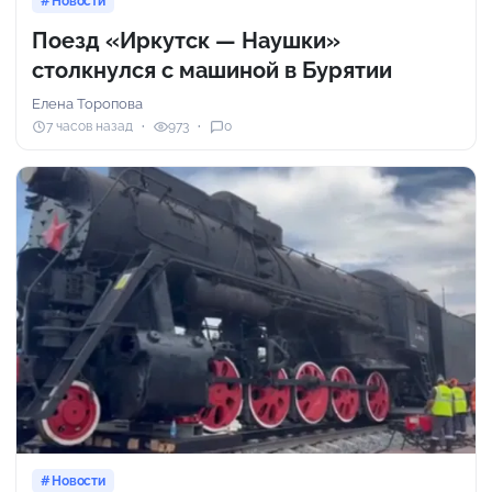
Новости
Поезд «Иркутск — Наушки»
столкнулся с машиной в Бурятии
Елена Торопова
7 часов назад
973
0
Новости