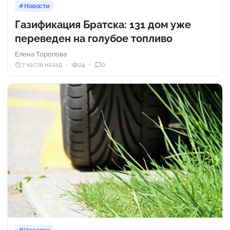
Новости
Газификация Братска: 131 дом уже
переведен на голубое топливо
Елена Торопова
7 часов назад
24
0