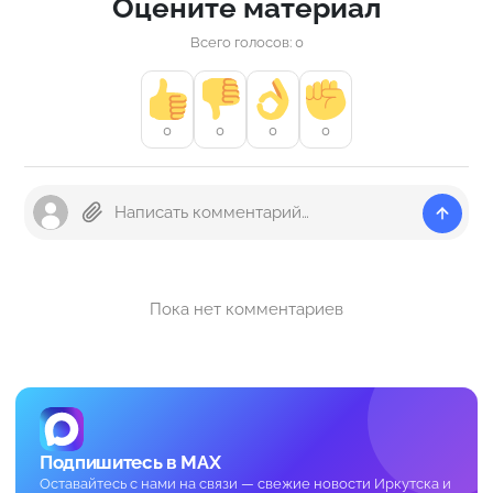
Оцените материал
Всего голосов: 0
0
0
0
0
Пока нет комментариев
Подпишитесь в MAX
Оставайтесь с нами на связи — свежие новости Иркутска и