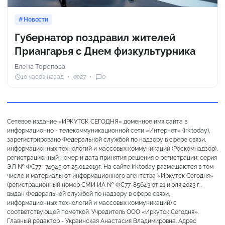
Новости
Губернатор поздравил жителей
Приангарья с Днем физкультурника
Елена Торопова
10 часов назад
27
0
Сетевое издание «ИРКУТСК СЕГОДНЯ» доменное имя сайта в
информационно - телекоммуникационной сети «Интернет» (irk.today),
зарегистрировано Федеральной службой по надзору в сфере связи,
информационных технологий и массовых коммуникаций (Роскомнадзор),
регистрационный номер и дата принятия решения о регистрации: серия
ЭЛ № ФС77- 74945 от 25.01.2019г. На сайте irk.today размещаются в том
числе и материалы от информационного агентства «Иркутск Сегодня»
(регистрационный номер СМИ ИА № ФС77-85643 от 21 июля 2023 г.,
выдан Федеральной службой по надзору в сфере связи,
информационных технологий и массовых коммуникаций) с
соответствующей пометкой. Учредитель ООО «Иркутск Сегодня».
Главный редактор - Украинская Анастасия Владимировна. Адрес