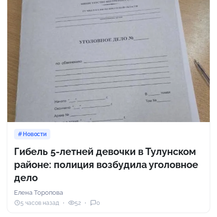
Новости
Гибель 5-летней девочки в Тулунском
районе: полиция возбудила уголовное
дело
Елена Торопова
5 часов назад
52
0