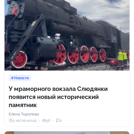
Новости
У мраморного вокзала Слюдянки
появится новый исторический
памятник
Елена Торопова
5 часов назад
56
0