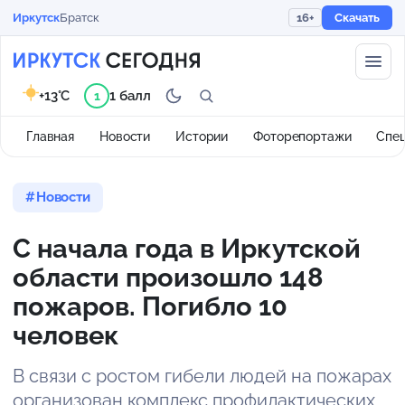
Иркутск
Братск
16+
Скачать
+13°C
1 балл
1
Главная
Новости
Истории
Фоторепортажи
Спе
Новости
С начала года в Иркутской
области произошло 148
пожаров. Погибло 10
человек
В связи с ростом гибели людей на пожарах
организован комплекс профилактических