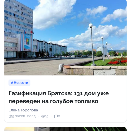
Новости
Газификация Братска: 131 дом уже
переведен на голубое топливо
Елена Торопова
5 часов назад
15
0