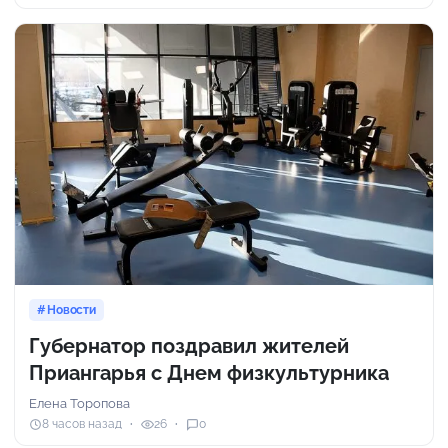
Новости
Губернатор поздравил жителей
Приангарья с Днем физкультурника
Елена Торопова
8 часов назад
26
0