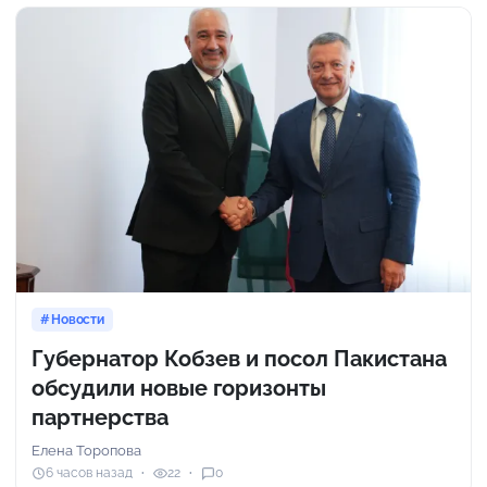
Новости
Губернатор Кобзев и посол Пакистана
обсудили новые горизонты
партнерства
Елена Торопова
6 часов назад
22
0