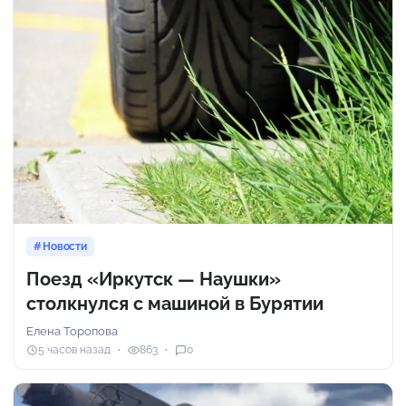
Новости
Поезд «Иркутск — Наушки»
столкнулся с машиной в Бурятии
Елена Торопова
5 часов назад
863
0