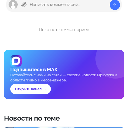
Пока нет комментариев
Подпишитесь в MAX
Оставайтесь с нами на связи — свежие новости Иркутска и
области прямо в мессенджере.
Открыть канал →
Новости по теме