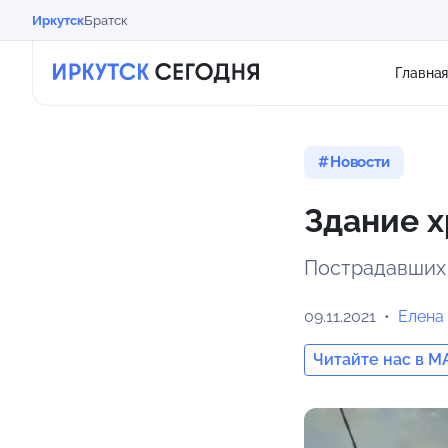
Иркутск
Братск
Главна
Новости
Здание х
Пострадавших
09.11.2021
Елена
Читайте нас в M