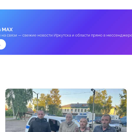
в MAX
и на связи — свежие новости Иркутска и области прямо в мессенджере
→