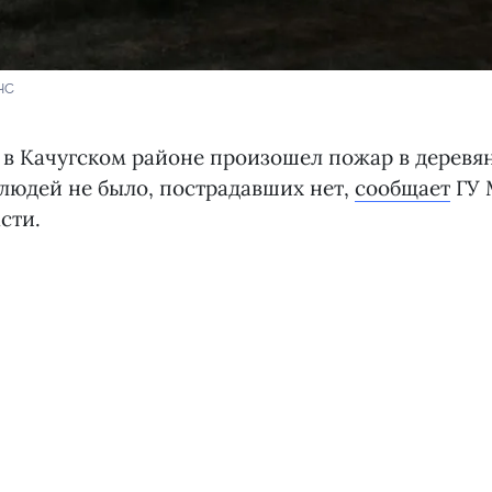
ЧС
 в Качугском районе произошел пожар в деревя
 людей не было, пострадавших нет,
сообщает
ГУ 
сти.