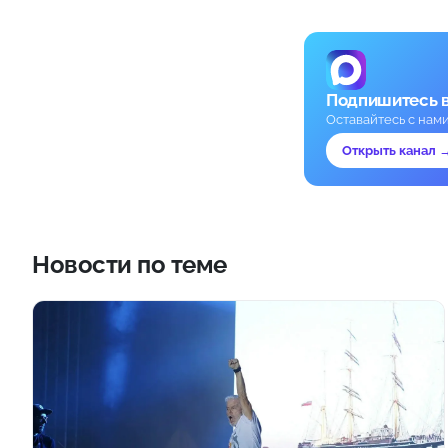
Подпишитесь 
Оставайтесь с нам
Открыть канал 
Новости по теме