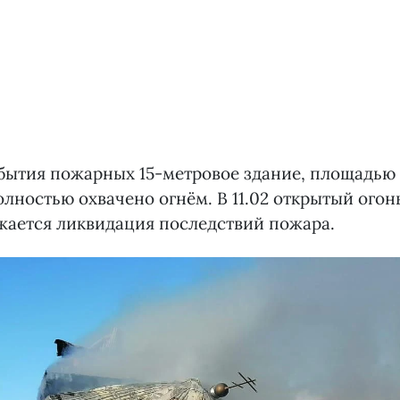
бытия пожарных 15-метровое здание, площадью 
олностью охвачено огнём. В 11.02 открытый огон
жается ликвидация последствий пожара.