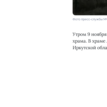
Фото пресс-службы М
Утром 9 ноября
храма. В храме
Иркутской обла