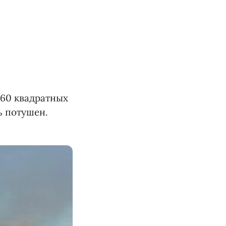
60 квадратных
ь потушен.