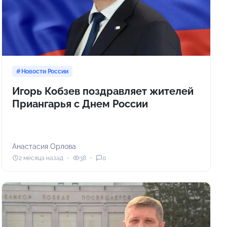
Новости России
Игорь Кобзев поздравляет жителей
Приангарья с Днем России
Анастасия Орлова
2 месяца назад
38
0