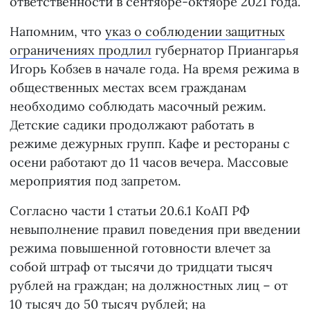
ответственности в сентябре-октябре 2021 года.
Напомним, что
указ о соблюдении защитных
ограничениях продлил
губернатор Приангарья
Игорь Кобзев в начале года. На время режима в
общественных местах всем гражданам
необходимо соблюдать масочный режим.
Детские садики продолжают работать в
режиме дежурных групп. Кафе и рестораны с
осени работают до 11 часов вечера. Массовые
мероприятия под запретом.
Согласно части 1 статьи 20.6.1 КоАП РФ
невыполнение правил поведения при введении
режима повышенной готовности влечет за
собой штраф от тысячи до тридцати тысяч
рублей на граждан; на должностных лиц – от
10 тысяч до 50 тысяч рублей; на