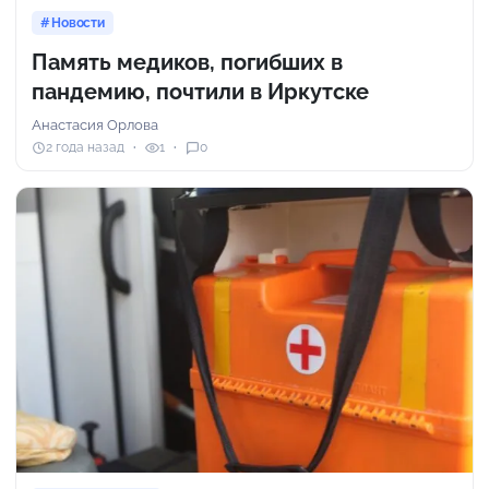
Новости
Память медиков, погибших в
пандемию, почтили в Иркутске
Анастасия Орлова
2 года назад
1
0