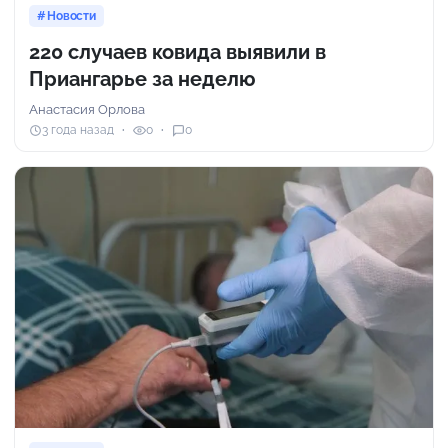
Новости
220 случаев ковида выявили в
Приангарье за неделю
Анастасия Орлова
3 года назад
0
0