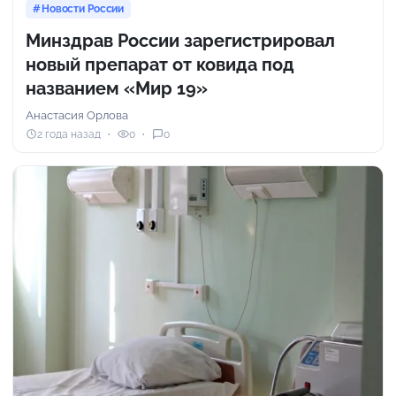
Новости России
Минздрав России зарегистрировал
новый препарат от ковида под
названием «Мир 19»
Анастасия Орлова
2 года назад
0
0