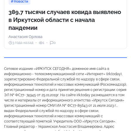
Новости
389,7 тысячи случаев ковида выявлено
в Иркутской области с начала
пандемии
Анастасия Орлова
3 года назад
1
0
Сетевое издание «ИРКУТСК СЕГОДНЯ» доменное имя сайта в
информационно - телекоммуникационной сети «Интернет» (irk.today),
зарегистрировано Федеральной службой по надзору в сфере связи,
информационных технологий и массовых коммуникаций (Роскомнадзор),
регистрационный номер и дата принятия решения о регистрации: серия
ЭЛ № ФС77- 74945 от 25.01.2019г. На сайте irk.today размещаются в том
числе и материалы от информационного агентства «Иркутск Сегодня»
(регистрационный номер СМИ ИА № ФС77-85643 от 21 июля 2023 г.,
выдан Федеральной службой по надзору в сфере связи,
информационных технологий и массовых коммуникаций) с
соответствующей пометкой. Учредитель ООО «Иркутск Сегодня».
Главный редактор - Украинская Анастасия Владимировна. Адрес