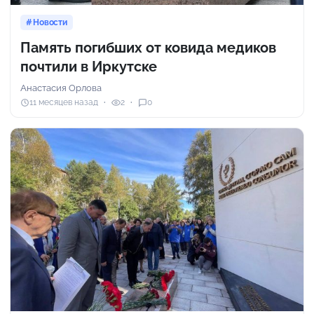
Новости
Память погибших от ковида медиков
почтили в Иркутске
Анастасия Орлова
11 месяцев назад
2
0