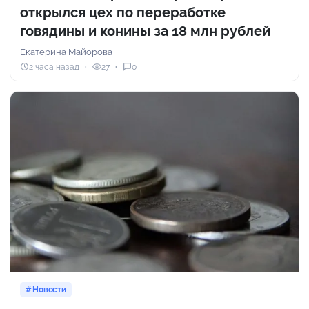
открылся цех по переработке
говядины и конины за 18 млн рублей
Екатерина Майорова
2 часа назад
27
0
Новости