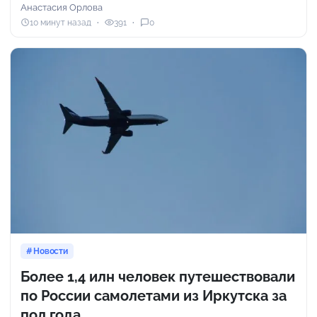
Анастасия Орлова
10 минут назад
391
0
Новости
Более 1,4 илн человек путешествовали
по России самолетами из Иркутска за
пол года