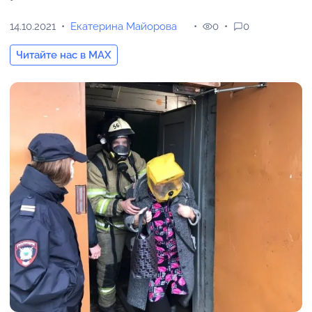
14.10.2021
Екатерина Майорова
0
0
Читайте нас в MAX