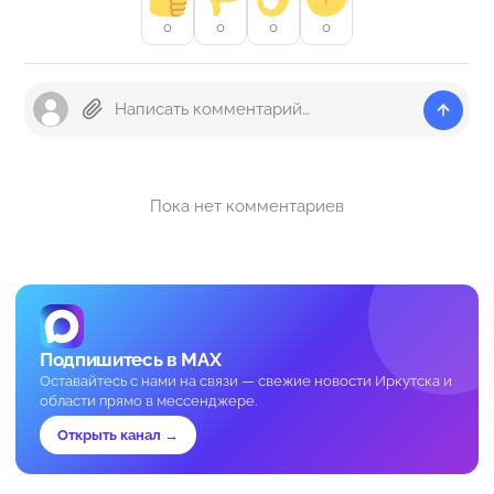
0
0
0
0
Пока нет комментариев
Подпишитесь в MAX
Оставайтесь с нами на связи — свежие новости Иркутска и
области прямо в мессенджере.
Открыть канал →