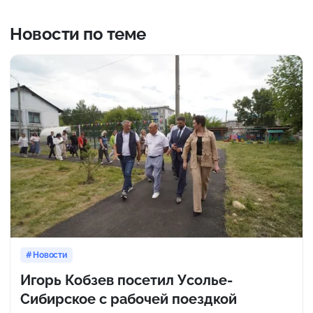
Новости по теме
Новости
Игорь Кобзев посетил Усолье-
Сибирское с рабочей поездкой