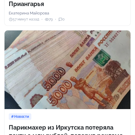
Приангарья
Екатерина Майорова
57 минут назад
79
0
Новости
Парикмахер из Иркутска потеряла