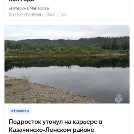
Екатерина Майорова
23 минуты назад
40
0
Новости
Подросток утонул на карьере в
Казачинско-Ленском районе