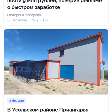
почти 9 млн рублей, поверив рекламе
о быстром заработке
Екатерина Майорова
1 час назад
44
0
Новости
В Усольском районе Приангарья