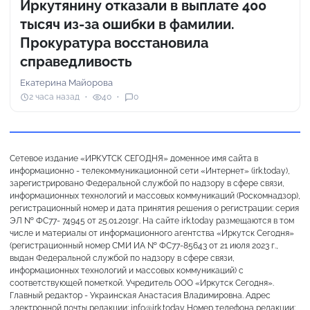
Иркутянину отказали в выплате 400
тысяч из-за ошибки в фамилии.
Прокуратура восстановила
справедливость
Екатерина Майорова
2 часа назад
40
0
Сетевое издание «ИРКУТСК СЕГОДНЯ» доменное имя сайта в
информационно - телекоммуникационной сети «Интернет» (irk.today),
зарегистрировано Федеральной службой по надзору в сфере связи,
информационных технологий и массовых коммуникаций (Роскомнадзор),
регистрационный номер и дата принятия решения о регистрации: серия
ЭЛ № ФС77- 74945 от 25.01.2019г. На сайте irk.today размещаются в том
числе и материалы от информационного агентства «Иркутск Сегодня»
(регистрационный номер СМИ ИА № ФС77-85643 от 21 июля 2023 г.,
выдан Федеральной службой по надзору в сфере связи,
информационных технологий и массовых коммуникаций) с
соответствующей пометкой. Учредитель ООО «Иркутск Сегодня».
Главный редактор - Украинская Анастасия Владимировна. Адрес
электронной почты редакции: info@irk.today Номер телефона редакции: