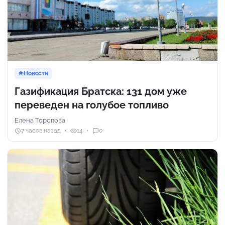
Новости
Газификация Братска: 131 дом уже
переведен на голубое топливо
Елена Торопова
7 часов назад
14
0