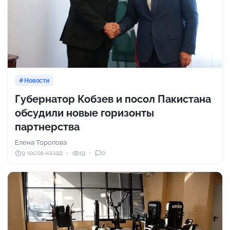
Новости
Губернатор Кобзев и посол Пакистана
обсудили новые горизонты
партнерства
Елена Торопова
9 часов назад
19
0