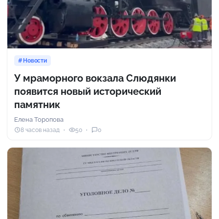
Новости
У мраморного вокзала Слюдянки
появится новый исторический
памятник
Елена Торопова
8 часов назад
50
0