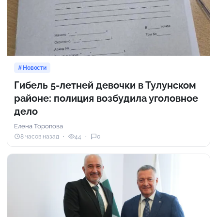
Новости
Гибель 5-летней девочки в Тулунском
районе: полиция возбудила уголовное
дело
Елена Торопова
8 часов назад
44
0