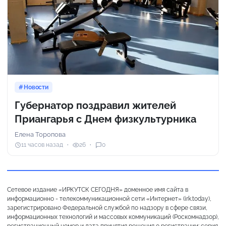
Новости
Губернатор поздравил жителей
Приангарья с Днем физкультурника
Елена Торопова
11 часов назад
26
0
Сетевое издание «ИРКУТСК СЕГОДНЯ» доменное имя сайта в
информационно - телекоммуникационной сети «Интернет» (irk.today),
зарегистрировано Федеральной службой по надзору в сфере связи,
информационных технологий и массовых коммуникаций (Роскомнадзор),
регистрационный номер и дата принятия решения о регистрации: серия