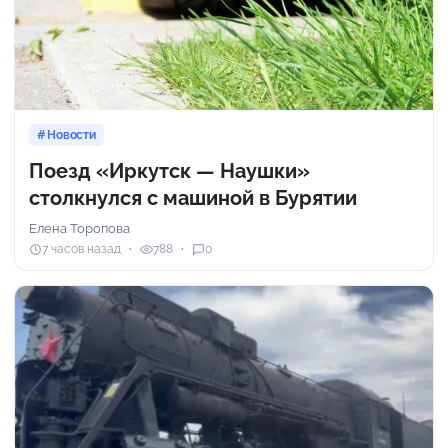
Новости
Поезд «Иркутск — Наушки»
столкнулся с машиной в Бурятии
Елена Торопова
7 часов назад
788
0