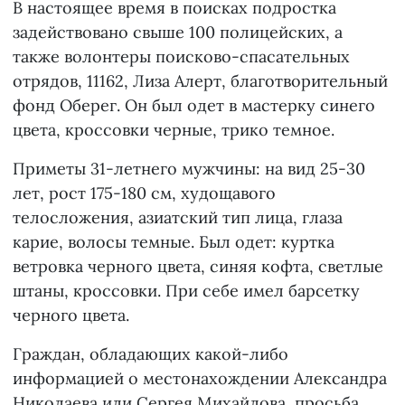
В настоящее время в поисках подростка
задействовано свыше 100 полицейских, а
также волонтеры поисково-спасательных
отрядов, 11162, Лиза Алерт, благотворительный
фонд Оберег. Он был одет в мастерку синего
цвета, кроссовки черные, трико темное.
Приметы 31-летнего мужчины: на вид 25-30
лет, рост 175-180 см, худощавого
телосложения, азиатский тип лица, глаза
карие, волосы темные. Был одет: куртка
ветровка черного цвета, синяя кофта, светлые
штаны, кроссовки. При себе имел барсетку
черного цвета.
Граждан, обладающих какой-либо
информацией о местонахождении Александра
Николаева или Сергея Михайлова, просьба