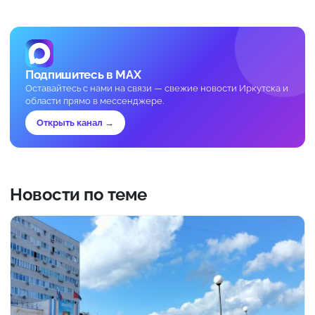
Подпишитесь в MAX
Оставайтесь с нами на связи — свежие новости Иркутска и
области прямо в мессенджере.
Открыть канал →
Новости по теме