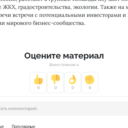
е ЖКХ, градостроительства, экологии. Также на 
тречи встречи с потенциальными инвесторами и
ми мирового бизнес-сообщества.
Оцените материал
Всего голосов: 0
0
0
0
0
ые
Популярные