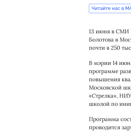
Читайте нас в M
13 июня в СМИ 
Болотова в Мос
почти в 250 ты
В мэрии 14 июн
программе разв
повышения ква
Московской шк
«Стрелка», НИ
школой по ини
Программа сост
проводится за