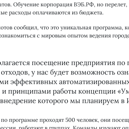
тов. Обучение корпорация ВЭБ.РФ, но перелет,
ые расходы оплачиваются из бюджета.
отов сообщил, что это уникальная программа, к
ознакомиться с мировым опытом ведения город
олагается посещение предприятия по 
отходов, у нас будет возможность оз
ми эффективных автоматизированных
 и принципами работы концепции «У
 внедрение которого мы планируем в 
 по программе проходят 500 человек, они посе
ессии, работают в группах. Команды изучают о