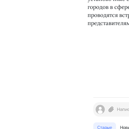
городов в сфер
проводятся вс
представителя
Старые
Нов