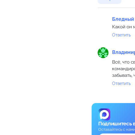
Бледный
Какой он 
Ответить
Владими
Всё, что 
командиро
забывать, 
Ответить
Подпишитесь 
Оставайтесь с нам