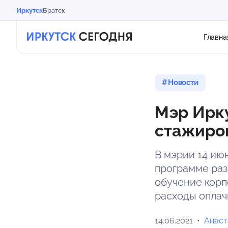
Иркутск
Братск
Главна
Новости
Мэр Ирку
стажиро
В мэрии 14 ию
программе раз
обучение корп
расходы оплач
14.06.2021
Анаст